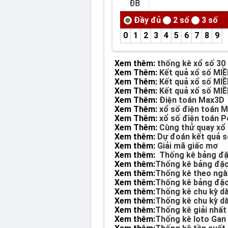
ĐB
0
1
2
3
4
5
6
7
8
9
Xem thêm:
thống kê xổ số 30
Xem Thêm:
Kết quả xổ số MI
Xem Thêm:
Kết quả xổ số MI
Xem Thêm:
Kết quả xổ số MI
Xem Thêm:
Điện toán Max3D
Xem Thêm:
xổ số điện toán 
Xem Thêm:
xổ số điện toán 
Xem Thêm:
Cùng thử quay xổ
Xem thêm:
Dự đoán kết quả s
Xem thêm:
Giải mã giấc mơ
Xem thêm:
Thống kê bảng đặ
Xem thêm:
Thống kê bảng đặc
Xem thêm:
Thống kê theo ngà
Xem thêm:
Thống kê bảng đặc
Xem thêm:
Thống kê chu kỳ dà
Xem thêm:
Thống kê chu kỳ dà
Xem thêm:
Thống kê giải nhất
Xem thêm:
Thống kê loto Gan