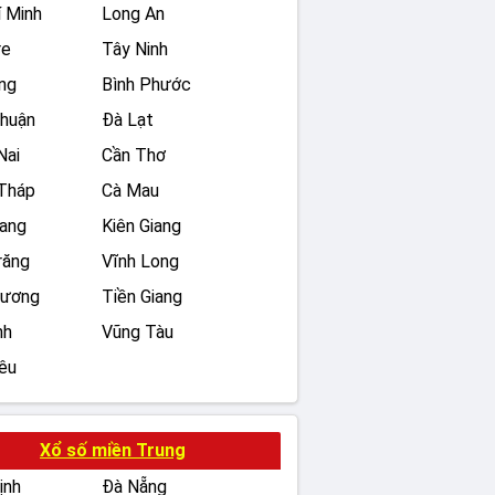
í Minh
Long An
re
Tây Ninh
ang
Bình Phước
Thuận
Đà Lạt
Nai
Cần Thơ
Tháp
Cà Mau
iang
Kiên Giang
răng
Vĩnh Long
Dương
Tiền Giang
nh
Vũng Tàu
iêu
Xổ số miền Trung
ịnh
Đà Nẵng