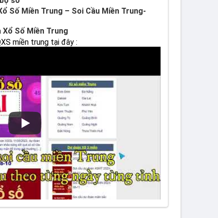
 bộ số
Xổ Số Miền Trung – Soi Cầu Miền Trung-
ả Xổ Số Miền Trung
 miền trung tại đây :