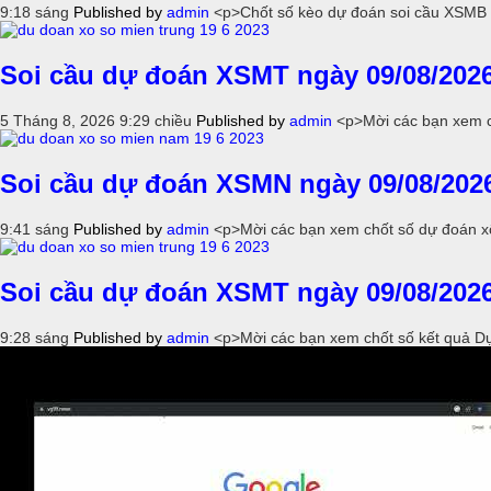
9:18 sáng
Published by
admin
<p>Chốt số kèo dự đoán soi cầu XSMB 
Soi cầu dự đoán XSMT ngày 09/08/2026
5 Tháng 8, 2026 9:29 chiều
Published by
admin
<p>Mời các bạn xem ch
Soi cầu dự đoán XSMN ngày 09/08/202
9:41 sáng
Published by
admin
<p>Mời các bạn xem chốt số dự đoán xổ
Soi cầu dự đoán XSMT ngày 09/08/2026
9:28 sáng
Published by
admin
<p>Mời các bạn xem chốt số kết quả Dự