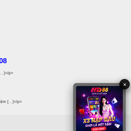
08
[…]</p>
×
hiệm […]</p>