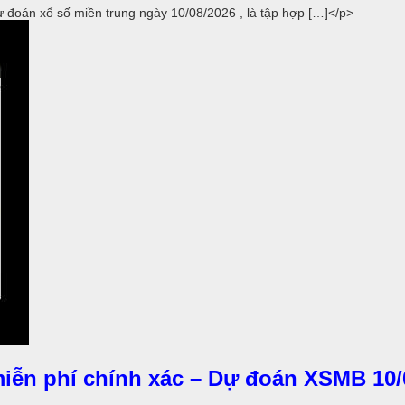
 đoán xổ số miền trung ngày 10/08/2026 , là tập hợp […]</p>
miễn phí chính xác – Dự đoán XSMB 10/