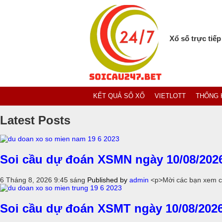
Xổ số trực tiế
KẾT QUẢ SỔ XỐ
VIETLOTT
THỐNG 
Latest Posts
Soi cầu dự đoán XSMN ngày 10/08/202
6 Tháng 8, 2026 9:45 sáng
Published by
admin
<p>Mời các bạn xem ch
Soi cầu dự đoán XSMT ngày 10/08/2026