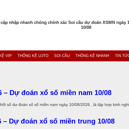
p cập nhập nhanh chóng chính xác Soi cầu dự đoán XSMN ngày 
10/08
KÊ VIP
THỐNG KÊ LOTO
SOI CẦU
THỐNG KÊ NHANH
TIN TỨ
6 – Dự đoán xổ số miền nam 10/08
ốt số dự đoán xổ số miền nam ngày 10/08/2026 , là tập hợp kinh ng
 – Dự đoán xổ số miền trung 10/08