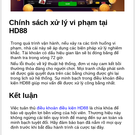
Chính sách xử lý vi phạm tại
HD88
Trong quá trình vận hành, nếu xảy ra các tình huống vi
phạm, nhà cái này sẽ áp dụng các biện pháp xử lý nghiêm
khắc. Tài khoản có dấu hiệu gian lận sẽ bị đóng băng để
thanh tra trong vòng 72 giờ.
Nếu lỗi thuộc về kỹ thuật hệ thống, đơn vị này cam kết bồi
thường thỏa đáng cho người chơi. Mọi tranh chấp phát sinh
sẽ được giải quyết dựa trên các bằng chứng được ghi lại
trong lịch sử hệ thống. Sự minh bạch trong điều khoản điều
kiện HD88 giúp mọi vấn đề được xử lý công bằng nhất.
Kết luận
Việc tuân thủ
điều khoản điều kiện HD88
là chìa khóa để
bảo vệ quyền lợi bền vững của hội viên. Thương hiệu này
không ngừng cải tiến quy trình để mang đến sự an toàn và
minh bạch tuyệt đối. Hãy đảm bảo bạn đã nắm rõ mọi quy
định trước khi bắt đầu hành trình cá cược tại đây.