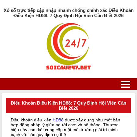
Xổ số trực tiếp cập nhập nhanh chóng chính xác Điều Khoản
Điều Kiện HD88: 7 Quy Định Hội Viên Cần Biết 2026
Điều Khoản Điều Kiện HD88: 7 Quy Định Hội Viên Cần
Biết 2026
Điều khoản điều kiện
HD88
được xây dựng như một bản
hợp đồng pháp lý giữa người chơi và hệ thống. Thương
hiệu này cam kết cung cấp một môi trường giải trí minh
bạch với các quy định cụ thể.