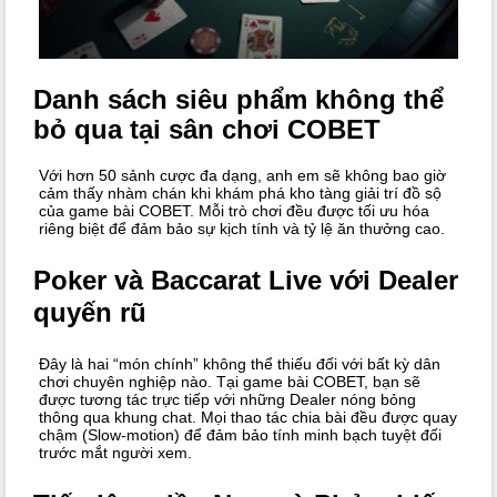
Danh sách siêu phẩm không thể
bỏ qua tại sân chơi COBET
Với hơn 50 sảnh cược đa dạng, anh em sẽ không bao giờ
cảm thấy nhàm chán khi khám phá kho tàng giải trí đồ sộ
của game bài COBET. Mỗi trò chơi đều được tối ưu hóa
riêng biệt để đảm bảo sự kịch tính và tỷ lệ ăn thưởng cao.
Poker và Baccarat Live với Dealer
quyến rũ
Đây là hai “món chính” không thể thiếu đối với bất kỳ dân
chơi chuyên nghiệp nào. Tại game bài COBET, bạn sẽ
được tương tác trực tiếp với những Dealer nóng bỏng
thông qua khung chat. Mọi thao tác chia bài đều được quay
chậm (Slow-motion) để đảm bảo tính minh bạch tuyệt đối
trước mắt người xem.