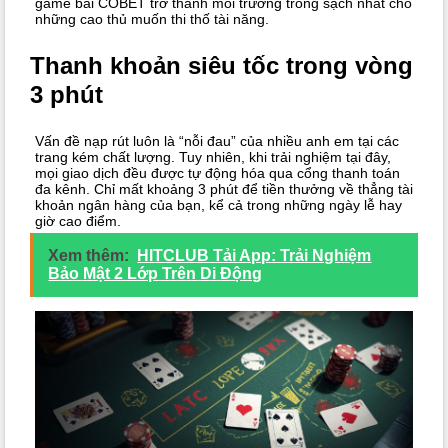
game bài COBET trở thành môi trường trong sạch nhất cho
những cao thủ muốn thi thố tài năng.
Thanh khoản siêu tốc trong vòng
3 phút
Vấn đề nạp rút luôn là “nỗi đau” của nhiều anh em tại các
trang kém chất lượng. Tuy nhiên, khi trải nghiệm tại đây,
mọi giao dịch đều được tự động hóa qua cổng thanh toán
đa kênh. Chỉ mất khoảng 3 phút để tiền thưởng về thẳng tài
khoản ngân hàng của bạn, kể cả trong những ngày lễ hay
giờ cao điểm.
Xem thêm:
HITCLUB Tải App: Trải Nghiệm
Bảo Mật 2 Lớp Trên Di Động