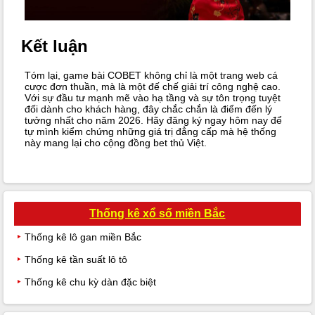
Kết luận
Tóm lại, game bài COBET không chỉ là một trang web cá
cược đơn thuần, mà là một đế chế giải trí công nghệ cao.
Với sự đầu tư mạnh mẽ vào hạ tầng và sự tôn trọng tuyệt
đối dành cho khách hàng, đây chắc chắn là điểm đến lý
tưởng nhất cho năm 2026. Hãy đăng ký ngay hôm nay để
tự mình kiểm chứng những giá trị đẳng cấp mà hệ thống
này mang lại cho cộng đồng bet thủ Việt.
Thống kê xổ số miền Bắc
Thống kê lô gan miền Bắc
Thống kê tần suất lô tô
Thống kê chu kỳ dàn đặc biệt