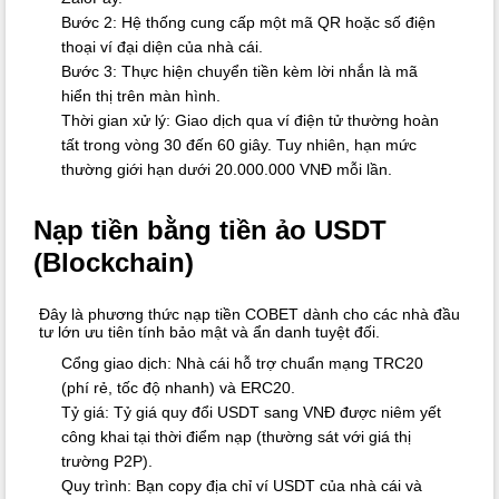
Bước 2: Hệ thống cung cấp một mã QR hoặc số điện
thoại ví đại diện của nhà cái.
Bước 3: Thực hiện chuyển tiền kèm lời nhắn là mã
hiển thị trên màn hình.
Thời gian xử lý: Giao dịch qua ví điện tử thường hoàn
tất trong vòng 30 đến 60 giây. Tuy nhiên, hạn mức
thường giới hạn dưới 20.000.000 VNĐ mỗi lần.
Nạp tiền bằng tiền ảo USDT
(Blockchain)
Đây là phương thức nạp tiền COBET dành cho các nhà đầu
tư lớn ưu tiên tính bảo mật và ẩn danh tuyệt đối.
Cổng giao dịch: Nhà cái hỗ trợ chuẩn mạng TRC20
(phí rẻ, tốc độ nhanh) và ERC20.
Tỷ giá: Tỷ giá quy đổi USDT sang VNĐ được niêm yết
công khai tại thời điểm nạp (thường sát với giá thị
trường P2P).
Quy trình: Bạn copy địa chỉ ví USDT của nhà cái và