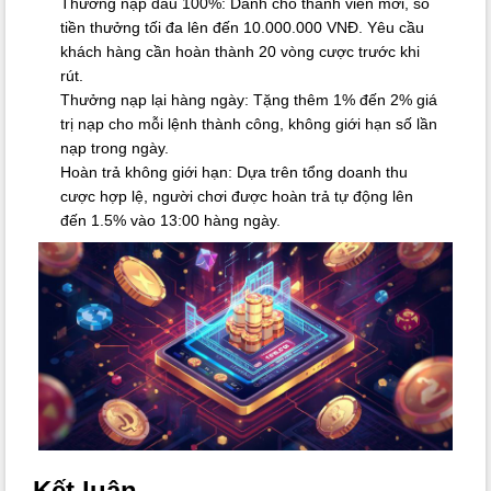
Thưởng nạp đầu 100%: Dành cho thành viên mới, số
tiền thưởng tối đa lên đến 10.000.000 VNĐ. Yêu cầu
khách hàng cần hoàn thành 20 vòng cược trước khi
rút.
Thưởng nạp lại hàng ngày: Tặng thêm 1% đến 2% giá
trị nạp cho mỗi lệnh thành công, không giới hạn số lần
nạp trong ngày.
Hoàn trả không giới hạn: Dựa trên tổng doanh thu
cược hợp lệ, người chơi được hoàn trả tự động lên
đến 1.5% vào 13:00 hàng ngày.
Kết luận