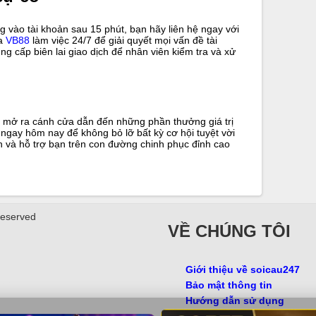
 vào tài khoản sau 15 phút, bạn hãy liên hệ ngay với
ủa
VB88
làm việc 24/7 để giải quyết mọi vấn đề tài
g cấp biên lai giao dịch để nhân viên kiểm tra và xử
a mở ra cánh cửa dẫn đến những phần thưởng giá trị
 ngay hôm nay để không bỏ lỡ bất kỳ cơ hội tuyệt vời
 và hỗ trợ bạn trên con đường chinh phục đỉnh cao
Reserved
VỀ CHÚNG TÔI
Giới thiệu về soicau247
om/
Bảo mật thông tin
Hướng dẫn sử dụng