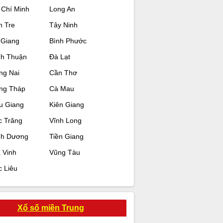
 Chí Minh
Long An
n Tre
Tây Ninh
 Giang
Bình Phước
nh Thuận
Đà Lạt
ng Nai
Cần Thơ
ng Tháp
Cà Mau
u Giang
Kiên Giang
c Trăng
Vĩnh Long
nh Dương
Tiền Giang
 Vinh
Vũng Tàu
c Liêu
Xổ số miền Trung