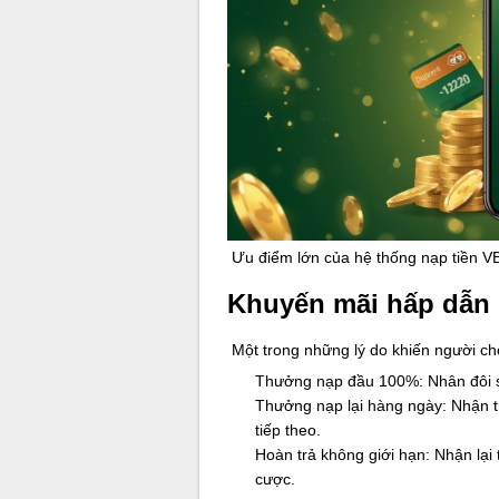
Ưu điểm lớn của hệ thống nạp tiền V
Khuyến mãi hấp dẫn k
Một trong những lý do khiến người chơ
Thưởng nạp đầu 100%: Nhân đôi số
Thưởng nạp lại hàng ngày: Nhận t
tiếp theo.
Hoàn trả không giới hạn: Nhận lại
cược.