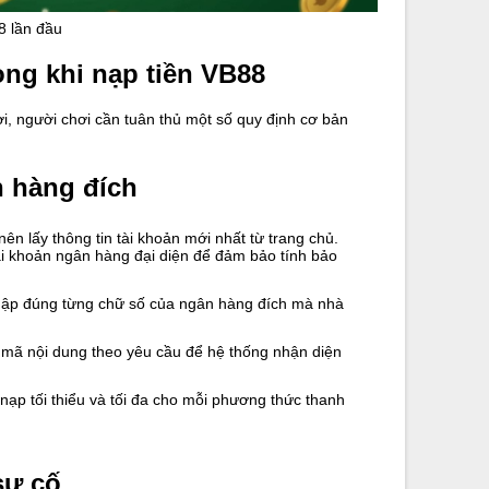
8 lần đầu
ng khi nạp tiền VB88
lợi, người chơi cần tuân thủ một số quy định cơ bản
n hàng đích
nên lấy thông tin tài khoản mới nhất từ trang chủ.
ài khoản ngân hàng đại diện để đảm bảo tính bảo
nhập đúng từng chữ số của ngân hàng đích mà nhà
mã nội dung theo yêu cầu để hệ thống nhận diện
ạp tối thiểu và tối đa cho mỗi phương thức thanh
sự cố