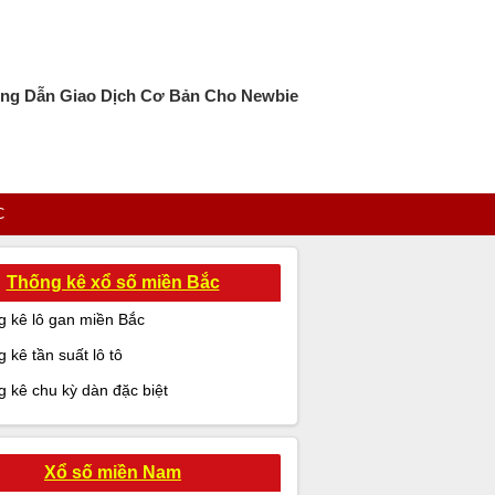
ướng Dẫn Giao Dịch Cơ Bản Cho Newbie
C
Thống kê xổ số miền Bắc
 kê lô gan miền Bắc
 kê tần suất lô tô
 kê chu kỳ dàn đặc biệt
Xổ số miền Nam