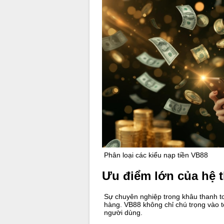
Phân loại các kiểu nạp tiền VB88
Ưu điểm lớn của hệ 
Sự chuyên nghiệp trong khâu thanh to
hàng. VB88 không chỉ chú trọng vào t
người dùng.