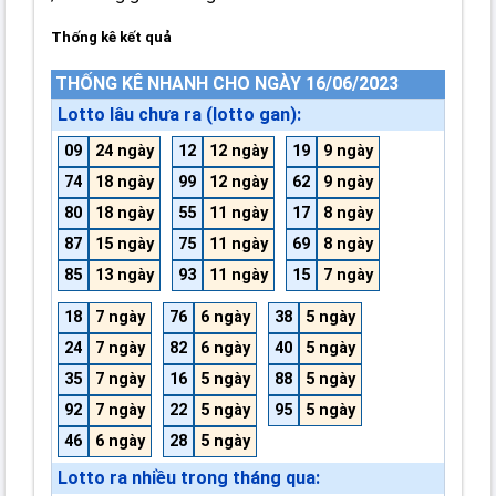
Thống kê kết quả
THỐNG KÊ NHANH CHO NGÀY 16/06/2023
Lotto lâu chưa ra (lotto gan):
09
24 ngày
12
12 ngày
19
9 ngày
74
18 ngày
99
12 ngày
62
9 ngày
80
18 ngày
55
11 ngày
17
8 ngày
87
15 ngày
75
11 ngày
69
8 ngày
85
13 ngày
93
11 ngày
15
7 ngày
18
7 ngày
76
6 ngày
38
5 ngày
24
7 ngày
82
6 ngày
40
5 ngày
35
7 ngày
16
5 ngày
88
5 ngày
92
7 ngày
22
5 ngày
95
5 ngày
46
6 ngày
28
5 ngày
Lotto ra nhiều trong tháng qua: