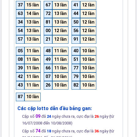
37
15 lần
67
13 lần
41
12 lần
63
14 lần
72
13 lần
44
12 lần
34
13 lần
81
13 lần
50
12 lần
54
13 lần
00
12 lần
56
12 lần
57
13 lần
21
12 lần
91
12 lần
05
11 lần
48
11 lần
40
10 lần
08
11 lần
49
11 lần
51
10 lần
39
11 lần
66
11 lần
77
10 lần
42
11 lần
07
10 lần
79
10 lần
43
11 lần
26
10 lần
82
10 lần
87
10 lần
Các cặp lotto dẫn đầu bảng gan:
09
Cặp số
đã
24
ngày chưa ra, cực đại là
26
ngày (từ
16/07/2008 đến 10/08/2008)
74
Cặp số
đã
18
ngày chưa ra, cực đại là
36
ngày (từ