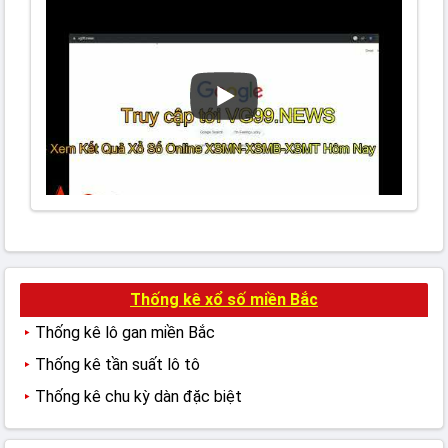
Thống kê xổ số miền Bắc
Thống kê lô gan miền Bắc
Thống kê tần suất lô tô
Thống kê chu kỳ dàn đặc biệt