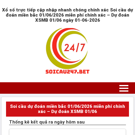
Xổ số trực tiếp cập nhập nhanh chóng chính xác Soi cầu dự
đoán miền bắc 01/06/2026 miễn phí chính xác – Dự đoán
XSMB 01/06 ngày 01-06-2026
Soi cầu dự đoán miền bắc 01/06/2026 miễn phí chính
xác – Dự đoán XSMB 01/06
Thống kê kết quả ra ngày hôm sau