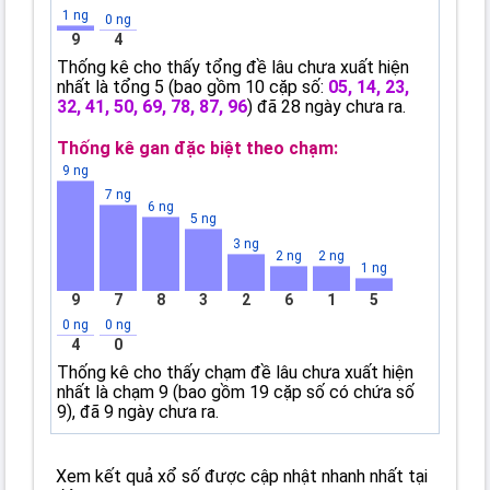
1 ng
0 ng
9
4
Thống kê cho thấy tổng đề lâu chưa xuất hiện
nhất là tổng 5 (bao gồm 10 cặp số:
05, 14, 23,
32, 41, 50, 69, 78, 87, 96
) đã 28 ngày chưa ra.
Thống kê gan đặc biệt theo chạm:
9 ng
7 ng
6 ng
5 ng
3 ng
2 ng
2 ng
1 ng
9
7
8
3
2
6
1
5
0 ng
0 ng
4
0
Thống kê cho thấy chạm đề lâu chưa xuất hiện
nhất là chạm 9 (bao gồm 19 cặp số có chứa số
9), đã 9 ngày chưa ra.
Xem kết quả xổ số được cập nhật nhanh nhất tại