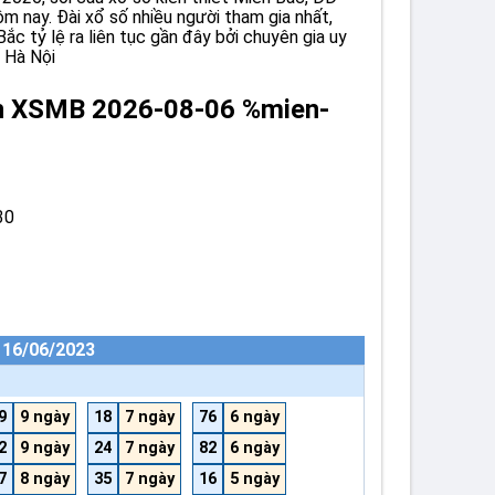
nay. Đài xổ số nhiều người tham gia nhất,
c tỷ lệ ra liên tục gần đây bởi chuyên gia uy
ố Hà Nội
án XSMB 2026-08-06 %mien-
30
16/06/2023
9
9 ngày
18
7 ngày
76
6 ngày
2
9 ngày
24
7 ngày
82
6 ngày
7
8 ngày
35
7 ngày
16
5 ngày