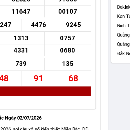
Dakla
11647
00107
Kon T
247
4476
9245
Ninh 
Quảng 
1313
0757
Quảng
4331
0680
Đắk N
739
135
48
91
68
ắc Ngày 02/07/2026
026, soi cầu xổ số kiến thiết Miền Bắc, DD