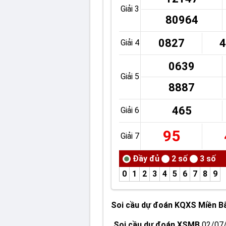
Giải 3
80964
0827
4
Giải 4
0639
Giải 5
8887
465
Giải 6
95
Giải 7
0
1
2
3
4
5
6
7
8
9
Soi cầu dự đoán KQXS Miền B
Soi cầu dự đoán XSMB
02/07/2