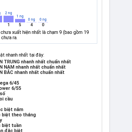
g
2 ng
1 ng
0 ng
0 ng
1
5
4
0
chưa xuất hiện nhất là chạm 9 (bao gồm 19
 chưa ra.
t nhanh nhất tại đây:
ỀN TRUNG nhanh nhất chuẩn nhất
ỀN NAM nhanh nhất chuẩn nhất
ỀN BẮC nhanh nhất chuẩn nhất
Mega 6/45
Power 6/55
 số
oi cầu
c biệt năm
 biệt theo tháng
y
 biệt tuần
n đặc biệt