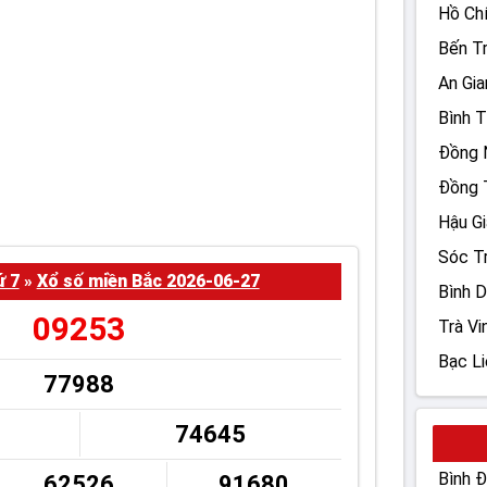
Hồ Ch
Bến T
An Gi
Bình 
Đồng 
Đồng 
Hậu G
Sóc T
 7
Xổ số miền Bắc 2026-06-27
»
Bình 
09253
Trà Vi
Bạc L
77988
74645
Bình Đ
62526
91680