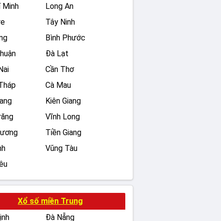
í Minh
Long An
re
Tây Ninh
ang
Bình Phước
Thuận
Đà Lạt
Nai
Cần Thơ
Tháp
Cà Mau
iang
Kiên Giang
răng
Vĩnh Long
Dương
Tiền Giang
nh
Vũng Tàu
iêu
Xổ số miền Trung
ịnh
Đà Nẵng