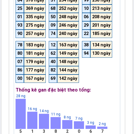
84
370 ngày
51
254 ngày
99
230 ngày
25
369 ngày
68
252 ngày
10
213 ngày
01
335 ngày
50
248 ngày
06
208 ngày
93
275 ngày
09
246 ngày
29
201 ngày
90
257 ngày
74
240 ngày
22
185 ngày
78
183 ngày
12
163 ngày
38
134 ngày
80
181 ngày
62
149 ngày
94
130 ngày
07
179 ngày
40
148 ngày
86
177 ngày
82
144 ngày
00
167 ngày
69
142 ngày
Thống kê gan đặc biệt theo tổng:
28 ng
16 ng
14 ng
11 ng
8 ng
7 ng
3 ng
2 ng
5
1
3
8
2
0
6
7