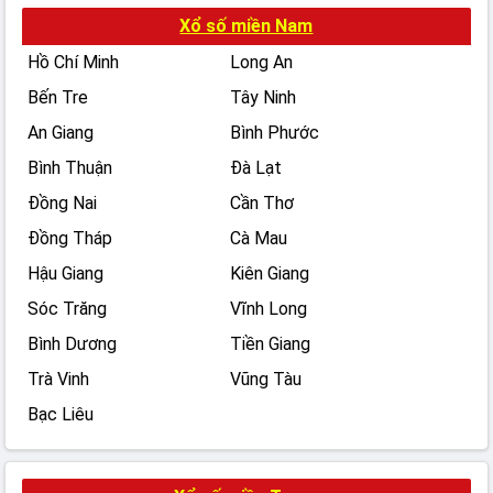
Xổ số miền Nam
Hồ Chí Minh
Long An
Bến Tre
Tây Ninh
An Giang
Bình Phước
Bình Thuận
Đà Lạt
Đồng Nai
Cần Thơ
Đồng Tháp
Cà Mau
Hậu Giang
Kiên Giang
Sóc Trăng
Vĩnh Long
Bình Dương
Tiền Giang
Trà Vinh
Vũng Tàu
Bạc Liêu