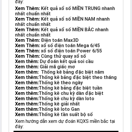
đây:
Xem Thêm:
Kết quả xổ số MIỀN TRUNG nhanh
nhất chuẩn nhất
Xem Thêm:
Kết quả xổ số MIỀN NAM nhanh
nhất chuẩn nhất
Xem Thêm:
Kết quả xổ số MIỀN BẮC nhanh
nhất chuẩn nhất
Xem Thêm:
Điện toán Max3D
Xem Thêm:
xổ số điện toán Mega 6/45
Xem Thêm:
xổ số điện toán Power 6/55
Xem Thêm:
Cùng thử quay xổ số
Xem thêm:
Dự đoán kết quả soi cầu
Xem thêm:
Giải mã giấc mơ
Xem thêm:
Thống kê bảng đặc biệt năm
Xem thêm:
Thống kê bảng đặc biệt theo tháng
Xem thêm:
Thống kê theo ngày
Xem thêm:
Thống kê bảng đặc biệt tuần
Xem thêm:
Thống kê chu kỳ dàn đặc biệt
Xem thêm:
Thống kê chu kỳ dàn loto
Xem thêm:
Thống kê giải nhất
Xem thêm:
Thống kê loto Gan
Xem thêm:
Thống kê tần suất bộ số
Xem hướng dẫn xem dự đoán KQXS miền bắc tại
đây: