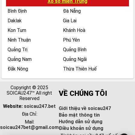
Xổ số miền Trung
Bình Định
Đà Nẵng
Daklak
Gia Lai
Kon Tum
Khánh Hoà
Ninh Thuận
Phú Yên
Quảng Trị
Quảng Bình
Quảng Nam
Quảng Ngãi
Đắk Nông
Thừa Thiên Huế
Copyright © 2025
VỀ CHÚNG TÔI
SOICAU247™ All right
Reserved
Website:
soicau247.bet
Giới thiệu về soicau247
Địa Chỉ:
Bảo mật thông tin
Hướng dẫn sử dụng
Mail:
soicau247bet@gmail.com
Điều khoản sử dụng