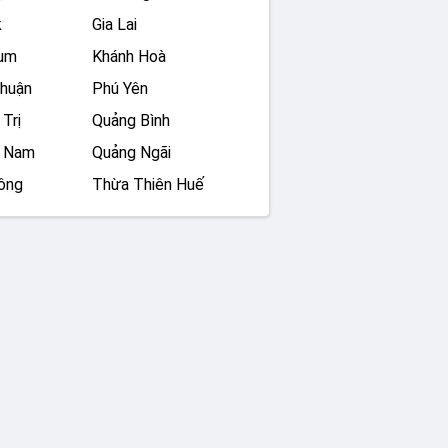
k
Gia Lai
um
Khánh Hoà
Thuận
Phú Yên
Trị
Quảng Bình
 Nam
Quảng Ngãi
ông
Thừa Thiên Huế