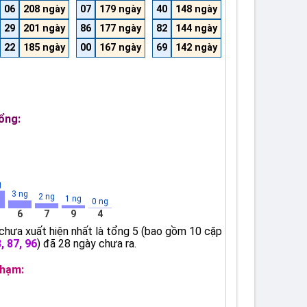
06
208 ngày
07
179 ngày
40
148 ngày
29
201 ngày
86
177 ngày
82
144 ngày
22
185 ngày
00
167 ngày
69
142 ngày
ổng:
g
3 ng
2 ng
1 ng
0 ng
6
7
9
4
chưa xuất hiện nhất là tổng 5 (bao gồm 10 cặp
8, 87, 96
) đã 28 ngày chưa ra.
chạm: