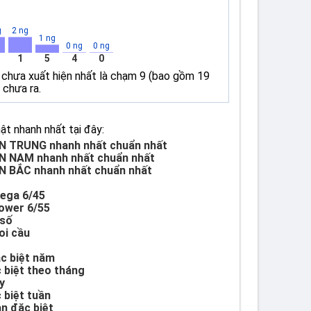
g
2 ng
1 ng
0 ng
0 ng
1
5
4
0
chưa xuất hiện nhất là chạm 9 (bao gồm 19
 chưa ra.
t nhanh nhất tại đây:
ỀN TRUNG nhanh nhất chuẩn nhất
ỀN NAM nhanh nhất chuẩn nhất
ỀN BẮC nhanh nhất chuẩn nhất
Mega 6/45
Power 6/55
 số
oi cầu
c biệt năm
 biệt theo tháng
y
 biệt tuần
n đặc biệt