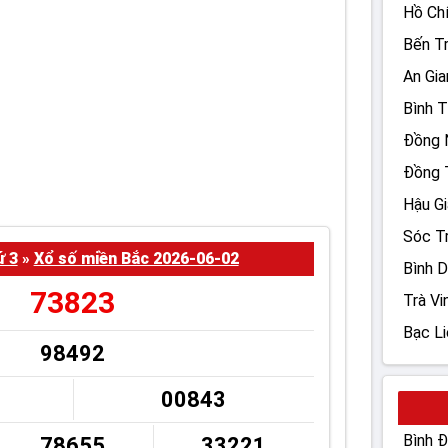
Hồ Ch
Bến T
An Gi
Bình 
Đồng 
Đồng 
Hậu G
Sóc T
 3
Xổ số miền Bắc 2026-06-02
»
Bình 
73823
Trà Vi
Bạc L
98492
00843
Bình Đ
78655
33221