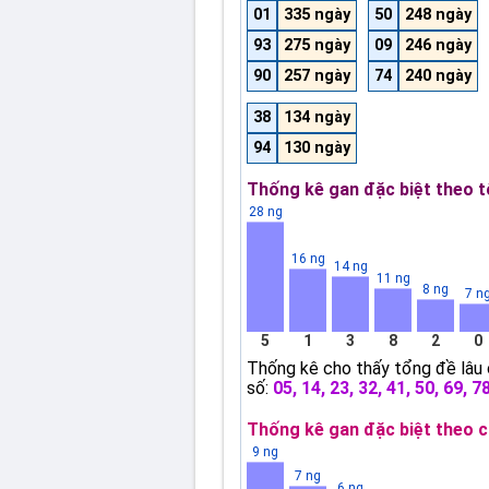
01
335 ngày
50
248 ngày
93
275 ngày
09
246 ngày
90
257 ngày
74
240 ngày
38
134 ngày
94
130 ngày
Thống kê gan đặc biệt theo t
28 ng
16 ng
14 ng
11 ng
8 ng
7 n
5
1
3
8
2
0
Thống kê cho thấy tổng đề lâu 
số:
05, 14, 23, 32, 41, 50, 69, 7
Thống kê gan đặc biệt theo 
9 ng
7 ng
6 ng