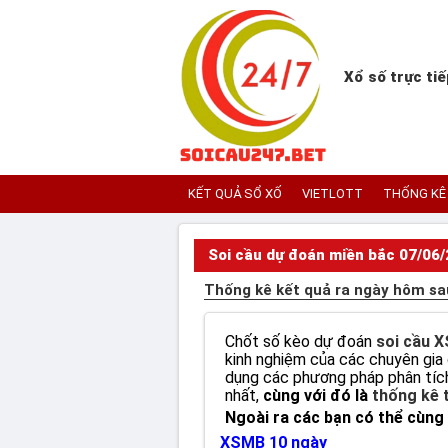
Xổ số trực ti
KẾT QUẢ SỔ XỐ
VIETLOTT
THỐNG KÊ 
Soi cầu dự đoán miền bắc 07/06
Thống kê kết quả ra ngày hôm sa
Chốt số kèo dự đoán
soi cầu 
kinh nghiệm của các chuyên gia
dụng các phương pháp phân tíc
nhất,
cùng với đó là
thống kê t
Ngoài ra các bạn có thể cùng 
XSMB 10 ngày