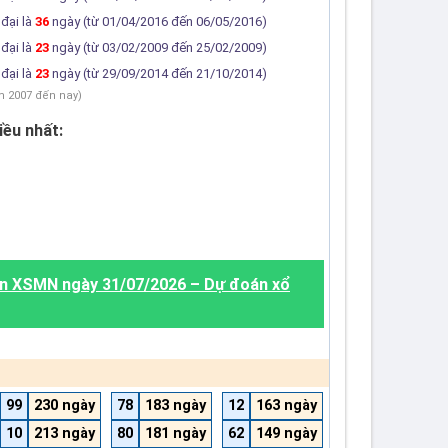
đại là
36
ngày (từ 01/04/2016 đến 06/05/2016)
đại là
23
ngày (từ 03/02/2009 đến 25/02/2009)
đại là
23
ngày (từ 29/09/2014 đến 21/10/2014)
m 2007 đến nay)
iều nhất:
án XSMN ngày 31/07/2026 – Dự đoán xổ
99
230 ngày
78
183 ngày
12
163 ngày
10
213 ngày
80
181 ngày
62
149 ngày