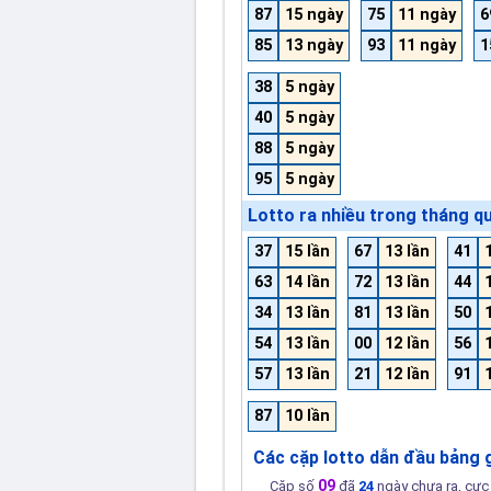
87
15 ngày
75
11 ngày
6
85
13 ngày
93
11 ngày
1
38
5 ngày
40
5 ngày
88
5 ngày
95
5 ngày
Lotto ra nhiều trong tháng qu
37
15 lần
67
13 lần
41
63
14 lần
72
13 lần
44
34
13 lần
81
13 lần
50
54
13 lần
00
12 lần
56
57
13 lần
21
12 lần
91
87
10 lần
Các cặp lotto dẫn đầu bảng 
09
Cặp số
đã
24
ngày chưa ra, cực 