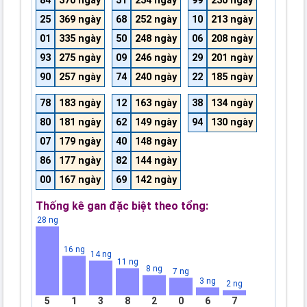
84
370 ngày
51
254 ngày
99
230 ngày
25
369 ngày
68
252 ngày
10
213 ngày
01
335 ngày
50
248 ngày
06
208 ngày
93
275 ngày
09
246 ngày
29
201 ngày
90
257 ngày
74
240 ngày
22
185 ngày
78
183 ngày
12
163 ngày
38
134 ngày
80
181 ngày
62
149 ngày
94
130 ngày
07
179 ngày
40
148 ngày
86
177 ngày
82
144 ngày
00
167 ngày
69
142 ngày
Thống kê gan đặc biệt theo tổng:
28 ng
16 ng
14 ng
11 ng
8 ng
7 ng
3 ng
2 ng
5
1
3
8
2
0
6
7