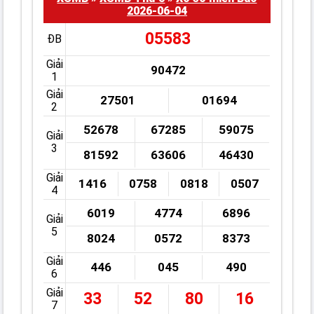
2026-06-04
05583
ĐB
Giải
90472
1
Giải
27501
01694
2
52678
67285
59075
Giải
3
81592
63606
46430
Giải
1416
0758
0818
0507
4
6019
4774
6896
Giải
5
8024
0572
8373
Giải
446
045
490
6
Giải
33
52
80
16
7