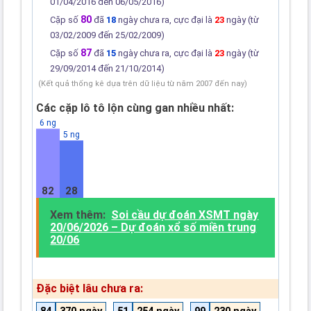
01/04/2016 đến 06/05/2016)
80
Cặp số
đã
18
ngày chưa ra, cực đại là
23
ngày (từ
03/02/2009 đến 25/02/2009)
87
Cặp số
đã
15
ngày chưa ra, cực đại là
23
ngày (từ
29/09/2014 đến 21/10/2014)
(Kết quả thống kê dựa trên dữ liệu từ năm 2007 đến nay)
Các cặp lô tô lộn cùng gan nhiều nhất:
6 ng
5 ng
82
28
Xem thêm:
Soi cầu dự đoán XSMT ngày
20/06/2026 – Dự đoán xổ số miền trung
20/06
Đặc biệt lâu chưa ra: