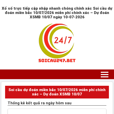
Xổ số trực tiếp cập nhập nhanh chóng chính xác Soi cầu dự
đoán miền bắc 10/07/2026 miễn phí chính xác – Dự đoán
XSMB 10/07 ngày 10-07-2026
Soi cầu dự đoán miền bắc 10/07/2026 miễn phí chính
xác – Dự đoán XSMB 10/07
Thống kê kết quả ra ngày hôm sau