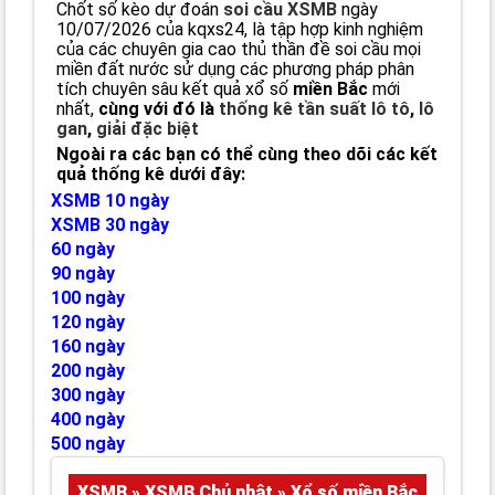
Chốt số kèo dự đoán
soi cầu XSMB
ngày
10/07/2026 của kqxs24, là tập hợp kinh nghiệm
của các chuyên gia cao thủ thần đề soi cầu mọi
miền đất nước sử dụng các phương pháp phân
tích chuyên sâu kết quả xổ số
miền Bắc
mới
nhất,
cùng với đó là
thống kê tần suất lô tô
,
lô
gan
,
giải đặc biệt
Ngoài ra các bạn có thể cùng theo dõi các kết
quả thống kê dưới đây:
XSMB 10 ngày
XSMB 30 ngày
60 ngày
90 ngày
100 ngày
120 ngày
160 ngày
200 ngày
300 ngày
400 ngày
500 ngày
XSMB
XSMB Chủ nhật
Xổ số miền Bắc
»
»