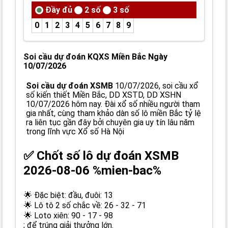
0
1
2
3
4
5
6
7
8
9
Soi cầu dự đoán KQXS Miền Bắc Ngày
10/07/2026
Soi cầu dự đoán XSMB
10/07/2026, soi cầu xổ
số kiến thiết Miền Bắc, DD XSTD, DD XSHN
10/07/2026 hôm nay. Đài xổ số nhiều người tham
gia nhất, cùng tham khảo dàn số lô miền Bắc tỷ lệ
ra liên tục gần đây bởi chuyên gia uy tín lâu năm
trong lĩnh vực Xổ số Hà Nội
✅ Chốt số lô dự đoán XSMB
2026-08-06 %mien-bac%
🌟 Đặc biệt: đầu, đuôi:
13
🌟 Lô tô 2 số chắc về:
26 - 32 - 71
🌟 Loto xiên:
90 - 17 - 98
;
để trúng giải thưởng lớn.