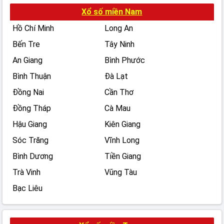
Xổ số miền Nam
Hồ Chí Minh
Long An
Bến Tre
Tây Ninh
An Giang
Bình Phước
Bình Thuận
Đà Lạt
Đồng Nai
Cần Thơ
Đồng Tháp
Cà Mau
Hậu Giang
Kiên Giang
Sóc Trăng
Vĩnh Long
Bình Dương
Tiền Giang
Trà Vinh
Vũng Tàu
Bạc Liêu