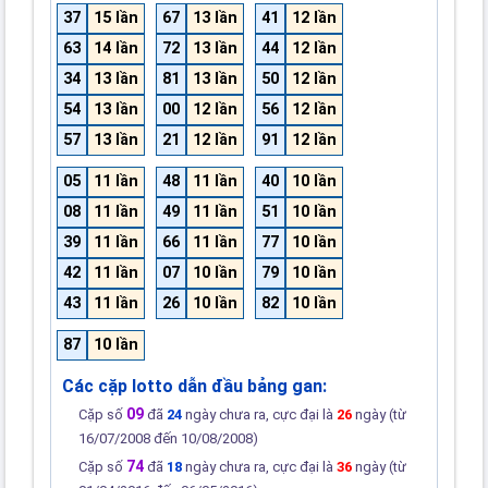
37
15 lần
67
13 lần
41
12 lần
63
14 lần
72
13 lần
44
12 lần
34
13 lần
81
13 lần
50
12 lần
54
13 lần
00
12 lần
56
12 lần
57
13 lần
21
12 lần
91
12 lần
05
11 lần
48
11 lần
40
10 lần
08
11 lần
49
11 lần
51
10 lần
39
11 lần
66
11 lần
77
10 lần
42
11 lần
07
10 lần
79
10 lần
43
11 lần
26
10 lần
82
10 lần
87
10 lần
Các cặp lotto dẫn đầu bảng gan:
09
Cặp số
đã
24
ngày chưa ra, cực đại là
26
ngày (từ
16/07/2008 đến 10/08/2008)
74
Cặp số
đã
18
ngày chưa ra, cực đại là
36
ngày (từ