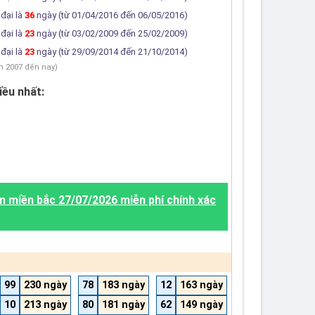
đại là
36
ngày (từ 01/04/2016 đến 06/05/2016)
đại là
23
ngày (từ 03/02/2009 đến 25/02/2009)
đại là
23
ngày (từ 29/09/2014 đến 21/10/2014)
m 2007 đến nay)
iều nhất:
n miền bắc 27/07/2026 miễn phí chính xác
99
230 ngày
78
183 ngày
12
163 ngày
10
213 ngày
80
181 ngày
62
149 ngày