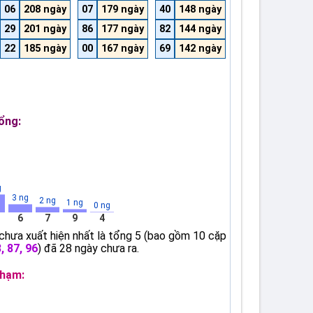
06
208 ngày
07
179 ngày
40
148 ngày
29
201 ngày
86
177 ngày
82
144 ngày
22
185 ngày
00
167 ngày
69
142 ngày
ổng:
g
3 ng
2 ng
1 ng
0 ng
6
7
9
4
chưa xuất hiện nhất là tổng 5 (bao gồm 10 cặp
8, 87, 96
) đã 28 ngày chưa ra.
chạm: