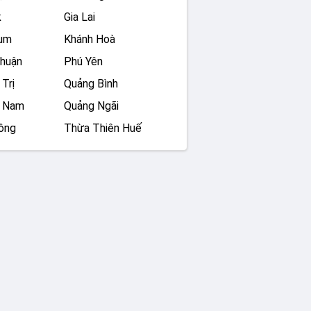
k
Gia Lai
um
Khánh Hoà
Thuận
Phú Yên
Trị
Quảng Bình
 Nam
Quảng Ngãi
ông
Thừa Thiên Huế