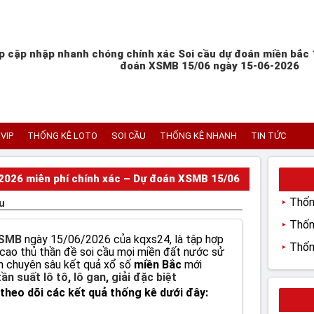
ếp cập nhập nhanh chóng chính xác Soi cầu dự đoán miền bắc 
đoán XSMB 15/06 ngày 15-06-2026
VIP
THỐNG KÊ LOTO
SOI CẦU
THỐNG KÊ NHANH
TIN TỨC
/2026 miễn phí chính xác – Dự đoán XSMB 15/06
Thốn
u
Thốn
XSMB
ngày 15/06/2026 của kqxs24, là tập hợp
Thốn
 cao thủ thần đề soi cầu mọi miền đất nước sử
h chuyên sâu kết quả xổ số
miền Bắc
mới
ần suất lô tô
,
lô gan
,
giải đặc biệt
theo dõi các kết quả thống kê dưới đây: