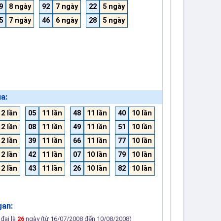
9
8 ngày
92
7 ngày
22
5 ngày
5
7 ngày
46
6 ngày
28
5 ngày
a:
12 lần
05
11 lần
48
11 lần
40
10 lần
12 lần
08
11 lần
49
11 lần
51
10 lần
12 lần
39
11 lần
66
11 lần
77
10 lần
12 lần
42
11 lần
07
10 lần
79
10 lần
12 lần
43
11 lần
26
10 lần
82
10 lần
gan:
đại là
26
ngày (từ 16/07/2008 đến 10/08/2008)