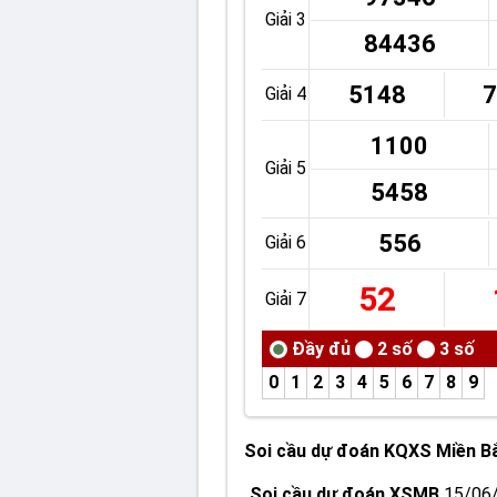
Giải 3
84436
5148
7
Giải 4
1100
Giải 5
5458
556
Giải 6
52
Giải 7
0
1
2
3
4
5
6
7
8
9
Soi cầu dự đoán KQXS Miền B
Soi cầu dự đoán XSMB
15/06/2