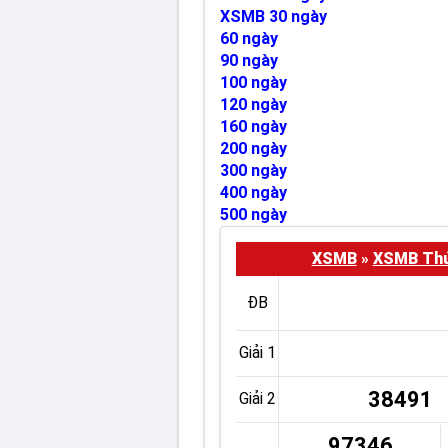
XSMB 30 ngày
60 ngày
90 ngày
100 ngày
120 ngày
160 ngày
200 ngày
300 ngày
400 ngày
500 ngày
XSMB
XSMB Thứ
»
ĐB
Giải 1
38491
Giải 2
97346