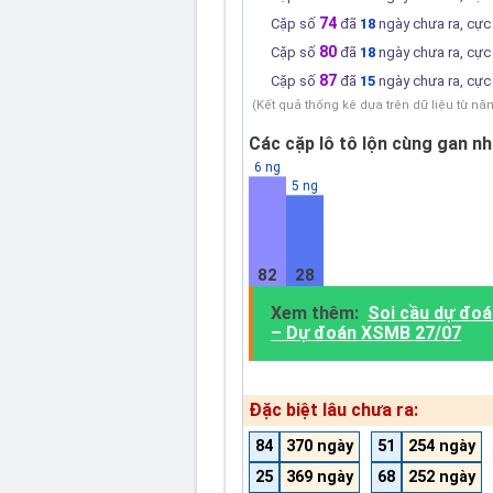
74
Cặp số
đã
18
ngày chưa ra, cực 
80
Cặp số
đã
18
ngày chưa ra, cực 
87
Cặp số
đã
15
ngày chưa ra, cực 
(Kết quả thống kê dựa trên dữ liệu từ nă
Các cặp lô tô lộn cùng gan nh
6 ng
5 ng
82
28
Xem thêm:
Soi cầu dự đoá
– Dự đoán XSMB 27/07
Đặc biệt lâu chưa ra:
84
370 ngày
51
254 ngày
25
369 ngày
68
252 ngày