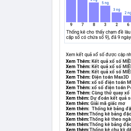
5 ng
3 ng
2 n
9
7
8
3
2
6
Thống kê cho thấy chạm đề lâu 
cặp số có chứa số 9), đã 9 ngày
Xem kết quả xổ số được cập nhậ
Xem Thêm:
Kết quả xổ số MI
Xem Thêm:
Kết quả xổ số MI
Xem Thêm:
Kết quả xổ số MI
Xem Thêm:
Điện toán Max3D
Xem Thêm:
xổ số điện toán 
Xem Thêm:
xổ số điện toán 
Xem Thêm:
Cùng thử quay xổ
Xem thêm:
Dự đoán kết quả s
Xem thêm:
Giải mã giấc mơ
Xem thêm:
Thống kê bảng đặ
Xem thêm:
Thống kê bảng đặc
Xem thêm:
Thống kê theo ngà
Xem thêm:
Thống kê bảng đặc
Xem thêm:
Thống kê chu kỳ dà