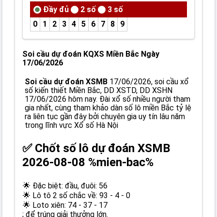
0
1
2
3
4
5
6
7
8
9
Soi cầu dự đoán KQXS Miền Bắc Ngày
17/06/2026
Soi cầu dự đoán XSMB
17/06/2026, soi cầu xổ
số kiến thiết Miền Bắc, DD XSTD, DD XSHN
17/06/2026 hôm nay. Đài xổ số nhiều người tham
gia nhất, cùng tham khảo dàn số lô miền Bắc tỷ lệ
ra liên tục gần đây bởi chuyên gia uy tín lâu năm
trong lĩnh vực Xổ số Hà Nội
✅ Chốt số lô dự đoán XSMB
2026-08-08 %mien-bac%
🌟 Đặc biệt: đầu, đuôi:
56
🌟 Lô tô 2 số chắc về:
93 - 4 - 0
🌟 Loto xiên:
74 - 37 - 17
;
để trúng giải thưởng lớn.