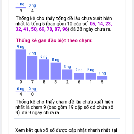
1 ng
0 ng
9
4
Thống kê cho thấy tổng đề lâu chưa xuất hiện
nhất là tổng 5 (bao gồm 10 cặp số:
05, 14, 23,
32, 41, 50, 69, 78, 87, 96
) đã 28 ngày chưa ra.
Thống kê gan đặc biệt theo chạm:
9 ng
7 ng
6 ng
5 ng
3 ng
2 ng
2 ng
1 ng
9
7
8
3
2
6
1
5
0 ng
0 ng
4
0
Thống kê cho thấy chạm đề lâu chưa xuất hiện
nhất là chạm 9 (bao gồm 19 cặp số có chứa số
9), đã 9 ngày chưa ra.
Xem kết quả xổ số được cập nhật nhanh nhất tại