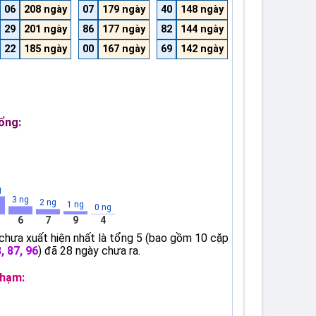
06
208 ngày
07
179 ngày
40
148 ngày
29
201 ngày
86
177 ngày
82
144 ngày
22
185 ngày
00
167 ngày
69
142 ngày
ổng:
g
3 ng
2 ng
1 ng
0 ng
6
7
9
4
chưa xuất hiện nhất là tổng 5 (bao gồm 10 cặp
8, 87, 96
) đã 28 ngày chưa ra.
chạm: