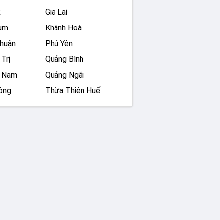
k
Gia Lai
um
Khánh Hoà
Thuận
Phú Yên
Trị
Quảng Bình
 Nam
Quảng Ngãi
ông
Thừa Thiên Huế