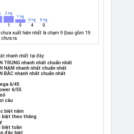
g
2 ng
1 ng
0 ng
0 ng
1
5
4
0
chưa xuất hiện nhất là chạm 9 (bao gồm 19
 chưa ra.
t nhanh nhất tại đây:
ỀN TRUNG nhanh nhất chuẩn nhất
ỀN NAM nhanh nhất chuẩn nhất
ỀN BẮC nhanh nhất chuẩn nhất
Mega 6/45
Power 6/55
 số
oi cầu
c biệt năm
 biệt theo tháng
y
 biệt tuần
n đặc biệt