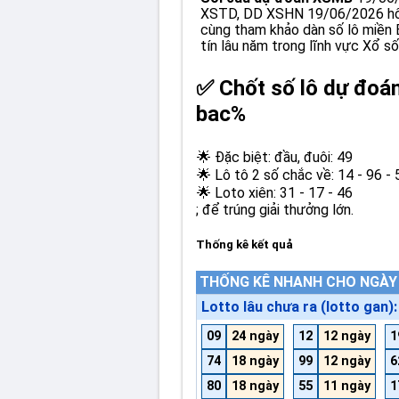
XSTD, DD XSHN 19/06/2026 hôm 
cùng tham khảo dàn số lô miền Bắ
tín lâu năm trong lĩnh vực Xổ s
✅ Chốt số lô dự đo
bac%
🌟 Đặc biệt: đầu, đuôi:
49
🌟 Lô tô 2 số chắc về:
14 - 96 - 
🌟 Loto xiên:
31 - 17 - 46
;
để trúng giải thưởng lớn.
Thống kê kết quả
THỐNG KÊ NHANH CHO NGÀY 
Lotto lâu chưa ra (lotto gan):
09
24 ngày
12
12 ngày
1
74
18 ngày
99
12 ngày
6
80
18 ngày
55
11 ngày
1