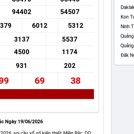
Dakla
94402
54507
Kon T
379
6012
5312
Ninh 
Quảng 
3137
5537
Quảng
4500
1174
Đắk N
931
202
99
69
38
ắc Ngày 19/06/2026
026, soi cầu xổ số kiến thiết Miền Bắc, DD