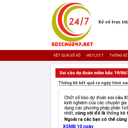
Xổ số trực ti
KẾT QUẢ SỔ XỐ
VIETLOTT
THỐNG KÊ 
Soi cầu dự đoán miền bắc 19/06
Thống kê kết quả ra ngày hôm sa
Chốt số kèo dự đoán
soi cầu 
kinh nghiệm của các chuyên gia
dụng các phương pháp phân tíc
nhất,
cùng với đó là
thống kê t
Ngoài ra các bạn có thể cùng 
XSMB 10 ngày