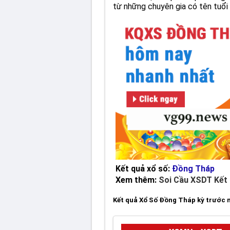
từ những chuyên gia có tên tuổi 
Kết quả xổ số:
Đồng Tháp
Xem thêm:
Soi Cầu XSDT Kết 
Kết quả Xổ Số Đồng Tháp kỳ trước