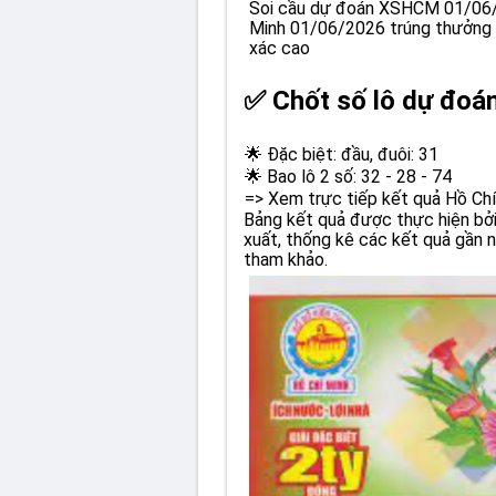
Soi cầu dự đoán XSHCM 01/06/2
Minh 01/06/2026
trúng thưởng 
xác
cao
✅ Chốt số lô dự đoá
🌟 Đặc biệt: đầu, đuôi:
31
🌟 Bao lô 2 số:
32 - 28 - 74
=> Xem trực tiếp kết quả Hồ Ch
Bảng kết quả được thực hiện bởi
xuất, thống kê các kết quả gần 
tham khảo.