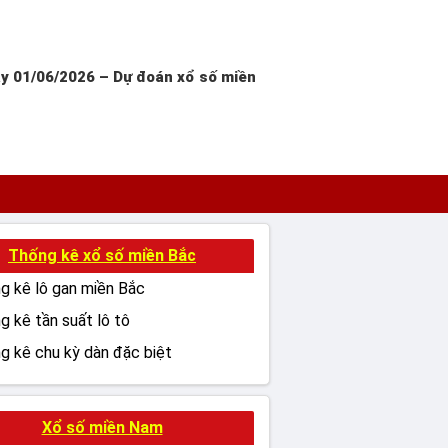
y 01/06/2026 – Dự đoán xổ số miền
Thống kê xổ số miền Bắc
g kê lô gan miền Bắc
g kê tần suất lô tô
g kê chu kỳ dàn đặc biệt
Xổ số miền Nam