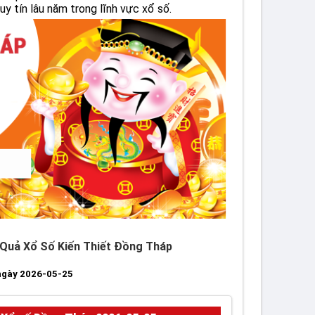
uy tín lâu năm trong lĩnh vực xổ số.
Quả Xổ Số Kiến Thiết Đồng Tháp
 ngày 2026-05-25