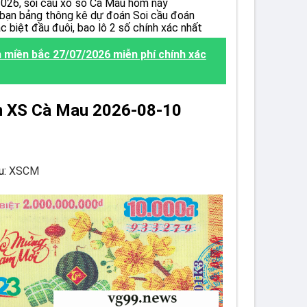
26, soi cầu xổ số Cà Mau hôm nay
 bạn bảng thông kê dự đoán Soi cầu đoán
c biệt đầu đuôi, bao lô 2 số chính xác nhất
 miền bắc 27/07/2026 miễn phí chính xác
án XS Cà Mau 2026-08-10
u:
XSCM