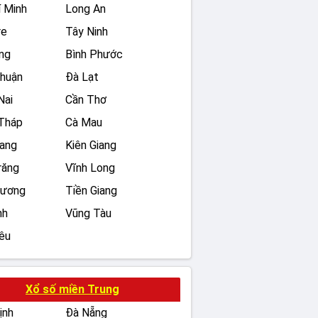
í Minh
Long An
re
Tây Ninh
ang
Bình Phước
Thuận
Đà Lạt
Nai
Cần Thơ
Tháp
Cà Mau
iang
Kiên Giang
răng
Vĩnh Long
Dương
Tiền Giang
nh
Vũng Tàu
iêu
Xổ số miền Trung
ịnh
Đà Nẵng