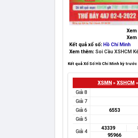
Xem 
Xem 
Kết quả xổ số:
Hồ Chí Minh
Xem thêm:
Soi Cầu XSHCM Kết
Kết quả Xổ Số Hồ Chí Minh kỳ trướ
XSMN
XSHCM
»
Giải 8
Giải 7
Giải 6
6553
Giải 5
43339
Giải 4
95966