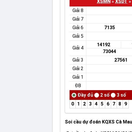
XSMN
XSDT
»
Giải 8
Giải 7
Giải 6
7135
Giải 5
14192
Giải 4
73044
Giải 3
27561
Giải 2
Giải 1
ĐB
0
1
2
3
4
5
6
7
8
9
Soi cầu dự đoán KQXS Cà Mau