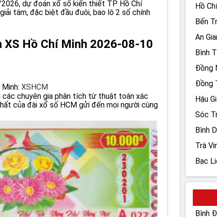
026, dự đoán xổ số kiến thiết TP Hồ Chí
Hồ Ch
giải tám, đặc biệt đầu đuôi, bao lô 2 số chính
Bến T
An Gi
n XS Hồ Chí Minh 2026-08-10
Bình 
Đồng 
Đồng 
í Minh:
XSHCM
 các chuyên gia phân tích từ thuật toán xác
Hậu G
nhất của đài xổ số HCM gửi đến mọi người cùng
Sóc T
Bình 
Trà Vi
Bạc L
Bình Đ