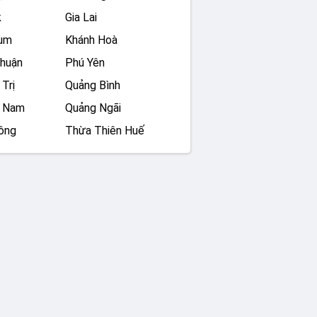
k
Gia Lai
um
Khánh Hoà
Thuận
Phú Yên
Trị
Quảng Bình
 Nam
Quảng Ngãi
ông
Thừa Thiên Huế