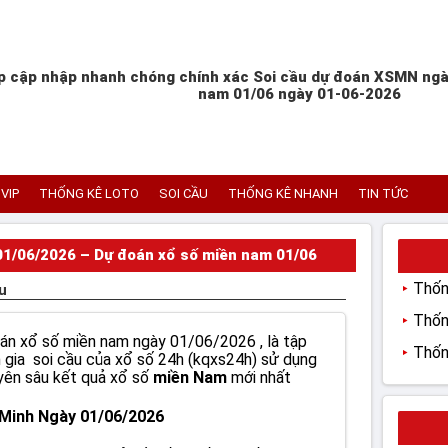
ếp cập nhập nhanh chóng chính xác Soi cầu dự đoán XSMN ngà
nam 01/06 ngày 01-06-2026
VIP
THỐNG KÊ LOTO
SOI CẦU
THỐNG KÊ NHANH
TIN TỨC
1/06/2026 – Dự đoán xổ số miền nam 01/06
Thốn
u
Thốn
án xổ số miền nam ngày 01/06/2026 , là tập
Thốn
 gia soi cầu của xổ số 24h (kqxs24h) sử dụng
yên sâu kết quả xổ số
miền Nam
mới nhất
 Minh Ngày 01/06/2026