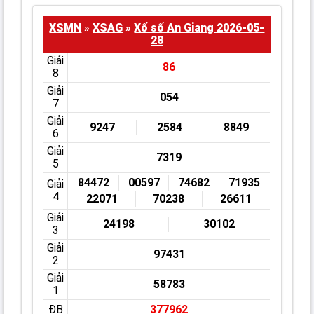
XSMN
XSAG
Xổ số An Giang 2026-05-
»
»
28
Giải
86
8
Giải
054
7
Giải
9247
2584
8849
6
Giải
7319
5
84472
00597
74682
71935
Giải
4
22071
70238
26611
Giải
24198
30102
3
Giải
97431
2
Giải
58783
1
ĐB
377962