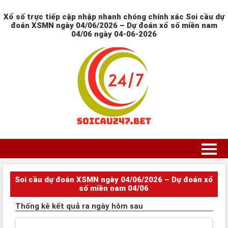
Xổ số trực tiếp cập nhập nhanh chóng chính xác Soi cầu dự
đoán XSMN ngày 04/06/2026 – Dự đoán xổ số miền nam
04/06 ngày 04-06-2026
Soi cầu dự đoán XSMN ngày 04/06/2026 – Dự đoán xổ
số miền nam 04/06
Thống kê kết quả ra ngày hôm sau