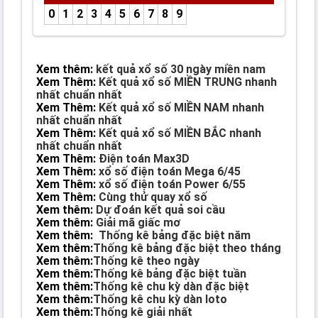
0
1
2
3
4
5
6
7
8
9
Xem thêm:
kết quả xổ số 30 ngày miền nam
Xem Thêm:
Kết quả xổ số MIỀN TRUNG nhanh
nhất chuẩn nhất
Xem Thêm:
Kết quả xổ số MIỀN NAM nhanh
nhất chuẩn nhất
Xem Thêm:
Kết quả xổ số MIỀN BẮC nhanh
nhất chuẩn nhất
Xem Thêm:
Điện toán Max3D
Xem Thêm:
xổ số điện toán Mega 6/45
Xem Thêm:
xổ số điện toán Power 6/55
Xem Thêm:
Cùng thử quay xổ số
Xem thêm:
Dự đoán kết quả soi cầu
Xem thêm:
Giải mã giấc mơ
Xem thêm:
Thống kê bảng đặc biệt năm
Xem thêm:
Thống kê bảng đặc biệt theo tháng
Xem thêm:
Thống kê theo ngày
Xem thêm:
Thống kê bảng đặc biệt tuần
Xem thêm:
Thống kê chu kỳ dàn đặc biệt
Xem thêm:
Thống kê chu kỳ dàn loto
Xem thêm:
Thống kê giải nhất