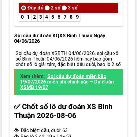
0
1
2
3
4
5
6
7
8
9
Soi cầu dự đoán KQXS Bình Thuận Ngày
04/06/2026
Soi cầu dự đoán XSBTH 04/06/2026, soi cầu xổ
số Bình Thuận 04/06/2026 hôm nay bao gồm
chốt số lô giải tám, đặc biệt đầu đuôi, bao lô 2 số
Xem thêm:
Soi cầu dự đoán miền bắc
19/07/2026 miễn phí chính xác – Dự đoán
XSMB 19/07
✅ Chốt số lô dự đoán XS Bình
Thuận 2026-08-06
🌟 Đặc biệt: đầu, đuôi:
63
🌟 Bao lô 2 số:
19 - 14 - 53