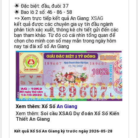
🌟 Đặc biệt: đầu, đuôi:
37
🌟 Bao lô 2 số:
46 - 86 - 58
=> Xem trực tiếp kết quả An Giang:
XSAG
kết quả được các chuyên gia uy tín đầu ngành
phân tích xác xuất, thông kê chi tiết gửi đến các
bạn tham khảo. Từ đó có cái nhìn tổng quan để
chọn cho mình con số may mắn trong ngày hôm
nay tại đài xổ số An Giang
Xem thêm: Xổ Số
An Giang
Xem thêm:
Soi cầu XSAG Dự đoán Xổ Số Kiến
Thiết An Giang
Kết quả Xổ Số An Giang kỳ trước ngày 2026-05-28