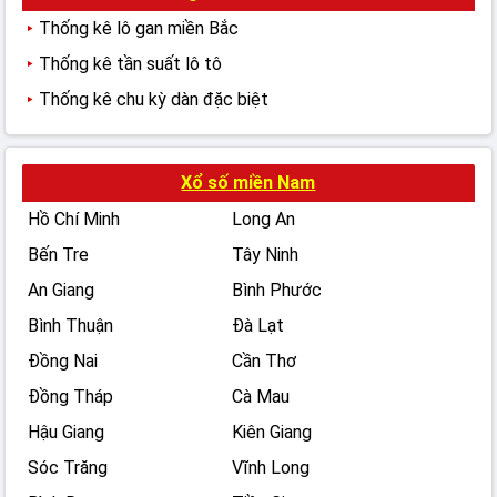
Thống kê lô gan miền Bắc
Thống kê tần suất lô tô
Thống kê chu kỳ dàn đặc biệt
Xổ số miền Nam
Hồ Chí Minh
Long An
Bến Tre
Tây Ninh
An Giang
Bình Phước
Bình Thuận
Đà Lạt
Đồng Nai
Cần Thơ
Đồng Tháp
Cà Mau
Hậu Giang
Kiên Giang
Sóc Trăng
Vĩnh Long