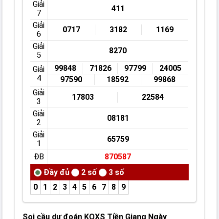
Giải
411
7
Giải
0717
3182
1169
6
Giải
8270
5
99848
71826
97799
24005
Giải
4
97590
18592
99868
Giải
17803
22584
3
Giải
08181
2
Giải
65759
1
ĐB
870587
0
1
2
3
4
5
6
7
8
9
Soi cầu dự đoán KQXS Tiền Giang Ngày