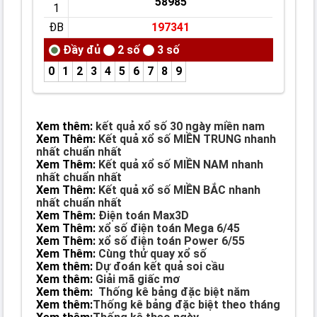
58985
1
ĐB
197341
0
1
2
3
4
5
6
7
8
9
Xem thêm:
kết quả xổ số 30 ngày miền nam
Xem Thêm:
Kết quả xổ số MIỀN TRUNG nhanh
nhất chuẩn nhất
Xem Thêm:
Kết quả xổ số MIỀN NAM nhanh
nhất chuẩn nhất
Xem Thêm:
Kết quả xổ số MIỀN BẮC nhanh
nhất chuẩn nhất
Xem Thêm:
Điện toán Max3D
Xem Thêm:
xổ số điện toán Mega 6/45
Xem Thêm:
xổ số điện toán Power 6/55
Xem Thêm:
Cùng thử quay xổ số
Xem thêm:
Dự đoán kết quả soi cầu
Xem thêm:
Giải mã giấc mơ
Xem thêm:
Thống kê bảng đặc biệt năm
Xem thêm:
Thống kê bảng đặc biệt theo tháng