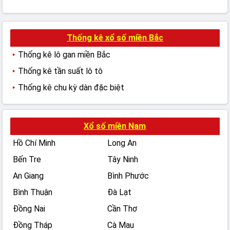
Thống kê xổ số miền Bắc
Thống kê lô gan miền Bắc
Thống kê tần suất lô tô
Thống kê chu kỳ dàn đặc biệt
Xổ số miền Nam
Hồ Chí Minh
Long An
Bến Tre
Tây Ninh
An Giang
Bình Phước
Bình Thuận
Đà Lạt
Đồng Nai
Cần Thơ
Đồng Tháp
Cà Mau