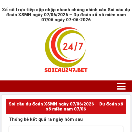
Xổ số trực tiếp cập nhập nhanh chóng chính xác Soi cầu dự
đoán XSMN ngày 07/06/2026 – Dự đoán xổ số miền nam
07/06 ngày 07-06-2026
Soi cầu dự đoán XSMN ngày 07/06/2026 – Dự đoán xổ
số miền nam 07/06
Thống kê kết quả ra ngày hôm sau