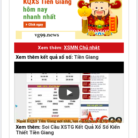
XSMN Chủ nhật
Xem thêm:
Xem thêm kết quả xổ số:
Tiền Giang
Xem thêm:
Soi Cầu XSTG Kết Quả Xổ Số Kiến
Thiết Tiền Giang