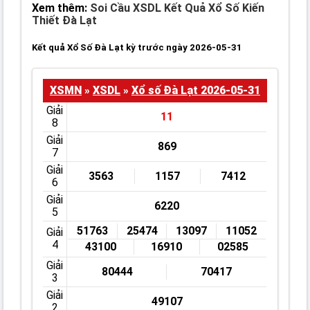
Xem thêm:
Soi Cầu XSDL Kết Quả Xổ Số Kiến
Thiết Đà Lạt
Kết quả Xổ Số Đà Lạt kỳ trước ngày 2026-05-31
XSMN
XSDL
Xổ số Đà Lạt 2026-05-31
»
»
Giải
11
8
Giải
869
7
Giải
3563
1157
7412
6
Giải
6220
5
51763
25474
13097
11052
Giải
4
43100
16910
02585
Giải
80444
70417
3
Giải
49107
2