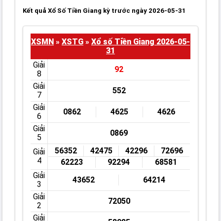
Kết quả Xổ Số Tiền Giang kỳ trước ngày 2026-05-31
XSMN
XSTG
Xổ số Tiền Giang 2026-05-
»
»
31
Giải
92
8
Giải
552
7
Giải
0862
4625
4626
6
Giải
0869
5
56352
42475
42296
72696
Giải
4
62223
92294
68581
Giải
43652
64214
3
Giải
72050
2
Giải