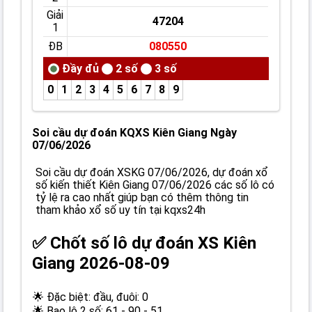
Giải
47204
1
ĐB
080550
0
1
2
3
4
5
6
7
8
9
Soi cầu dự đoán KQXS Kiên Giang Ngày
07/06/2026
Soi cầu dự đoán XSKG 07/06/2026, dự đoán xổ
số kiến thiết Kiên Giang 07/06/2026 các số lô có
tỷ lệ ra cao nhất giúp bạn có thêm thông tin
tham khảo xổ số uy tín tại kqxs24h
✅ Chốt số lô dự đoán XS Kiên
Giang 2026-08-09
🌟 Đặc biệt: đầu, đuôi:
0
🌟 Bao lô 2 số:
61 - 90 - 51