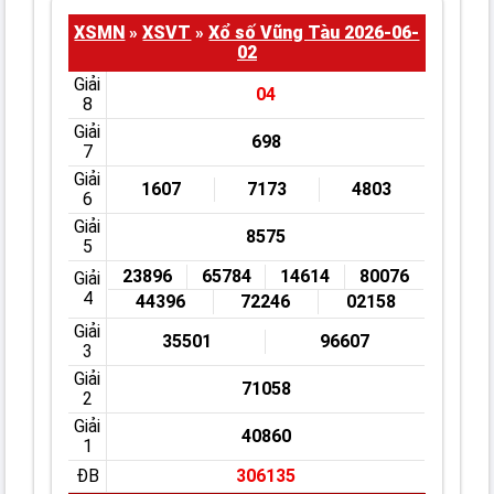
XSMN
XSVT
Xổ số Vũng Tàu 2026-06-
»
»
02
Giải
04
8
Giải
698
7
Giải
1607
7173
4803
6
Giải
8575
5
23896
65784
14614
80076
Giải
4
44396
72246
02158
Giải
35501
96607
3
Giải
71058
2
Giải
40860
1
ĐB
306135