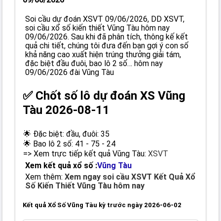
Soi cầu dự đoán XSVT 09/06/2026, DD XSVT,
soi cầu xổ số kiến thiết Vũng Tàu hôm nay
09/06/2026. Sau khi đã phân tích, thông kế kết
quả chi tiết, chúng tôi đưa đến bạn gợi ý con số
khả năng cao xuất hiện trúng thưởng giải tám,
đặc biệt đầu đuôi, bao lô 2 số… hôm nay
09/06/2026 đài Vũng Tàu
✅ Chốt số lô dự đoán XS Vũng
Tàu 2026-08-11
🌟 Đặc biệt: đầu, đuôi:
35
🌟 Bao lô 2 số:
41 - 75 - 24
=> Xem trực tiếp kết quả Vũng Tàu:
XSVT
Xem kết quả xổ số :
Vũng Tàu
Xem thêm:
Xem ngay soi cầu XSVT Kết Quả Xổ
Số Kiến Thiết Vũng Tàu hôm nay
Kết quả Xổ Số Vũng Tàu kỳ trước ngày 2026-06-02