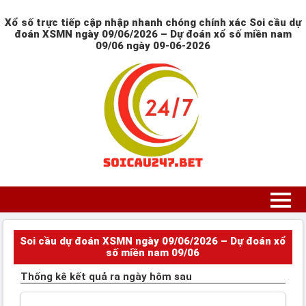
Xổ số trực tiếp cập nhập nhanh chóng chính xác Soi cầu dự
đoán XSMN ngày 09/06/2026 – Dự đoán xổ số miền nam
09/06 ngày 09-06-2026
Soi cầu dự đoán XSMN ngày 09/06/2026 – Dự đoán xổ
số miền nam 09/06
Thống kê kết quả ra ngày hôm sau