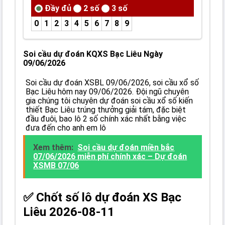
0
1
2
3
4
5
6
7
8
9
Soi cầu dự đoán KQXS Bạc Liêu Ngày
09/06/2026
Soi cầu dự đoán XSBL 09/06/2026, soi cầu xổ số
Bạc Liêu hôm nay 09/06/2026. Đội ngũ chuyên
gia chúng tôi chuyên dự đoán soi cầu xổ số kiến
thiết Bạc Liêu trúng thưởng giải tám, đặc biệt
đầu đuôi, bao lô 2 số chính xác nhất bằng việc
đưa đến cho anh em lô
Xem thêm:
Soi cầu dự đoán miền bắc
07/06/2026 miễn phí chính xác – Dự đoán
XSMB 07/06
✅ Chốt số lô dự đoán XS Bạc
Liêu 2026-08-11