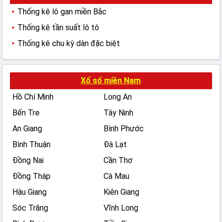
Thống kê lô gan miền Bắc
Thống kê tần suất lô tô
Thống kê chu kỳ dàn đặc biệt
Xổ số miền Nam
Hồ Chí Minh
Long An
Bến Tre
Tây Ninh
An Giang
Bình Phước
Bình Thuận
Đà Lạt
Đồng Nai
Cần Thơ
Đồng Tháp
Cà Mau
Hậu Giang
Kiên Giang
Sóc Trăng
Vĩnh Long