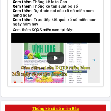
Xem thêm:
Thống kê loto Gan
Xem thêm:
Thống kê tần suất bộ số
Xem thêm:
Dự đoán soi cầu xổ số miền nam
hàng ngày
Xem thêm:
Trực tiếp kết quả xổ số miền nam
ngày hôm nay
Xem thêm KQXS miền nam tại đây:
Thống kê xổ số miền Bắc