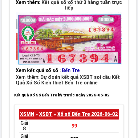
Xem thêm:
Kết quả số xố thứ 3 hàng tuần trực
tiếp
Xem kết quả xổ số :
Bến Tre
Xem thêm:
Dự đoán kết quả XSBT soi cầu Kết
Quả Xổ Số Kiến thiết Bến Tre online
Kết quả Xổ Số Bến Tre kỳ trước ngày 2026-06-02
XSMN
XSBT
Xổ số Bến Tre 2026-06-02
»
»
Giải
99
8
Giải