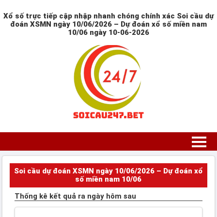
Xổ số trực tiếp cập nhập nhanh chóng chính xác Soi cầu dự
đoán XSMN ngày 10/06/2026 – Dự đoán xổ số miền nam
10/06 ngày 10-06-2026
Soi cầu dự đoán XSMN ngày 10/06/2026 – Dự đoán xổ
số miền nam 10/06
Thống kê kết quả ra ngày hôm sau