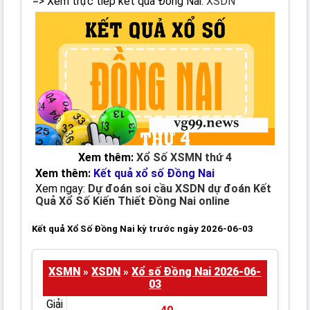
=> Xem trực tiếp kết quả Đồng Nai:
XSDN
Xem thêm:
Xổ Số XSMN thứ 4
Xem thêm:
Kết quả xổ số Đồng Nai
Xem ngay:
Dự đoán soi cầu XSDN dự đoán Kết
Quả Xổ Số Kiến Thiết Đồng Nai online
Kết quả Xổ Số Đồng Nai kỳ trước ngày 2026-06-03
XSMN
XSDN
Xổ số Đồng Nai 2026-06-
»
»
03
Giải