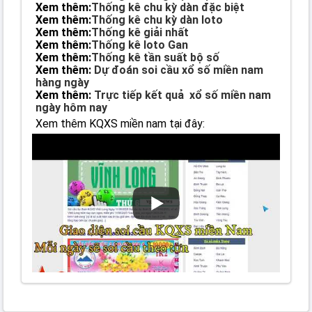
Xem thêm:
Thống kê chu kỳ dàn đặc biệt
Xem thêm:
Thống kê chu kỳ dàn loto
Xem thêm:
Thống kê giải nhất
Xem thêm:
Thống kê loto Gan
Xem thêm:
Thống kê tần suất bộ số
Xem thêm:
Dự đoán soi cầu xổ số miền nam
hàng ngày
Xem thêm:
Trực tiếp kết quả xổ số miền nam
ngày hôm nay
Xem thêm KQXS miền nam tại đây: