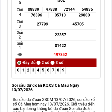
1562
5
08839
47838
72144
64836
Giải
4
76396
05713
29880
Giải
27799
45705
3
Giải
22357
2
Giải
01422
1
ĐB
497852
0
1
2
3
4
5
6
7
8
9
Soi cầu dự đoán KQXS Cà Mau Ngày
13/07/2026
Soi cầu dự đoán XSCM 13/07/2026, soi cầu xổ
số Cà Mau hôm nay 13/07/2026. Giới thiệu đến
các bạn bảng thông kê dự đoán Soi cầu đoán