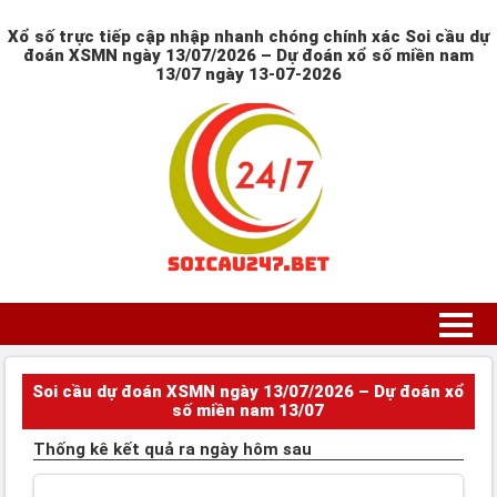
Xổ số trực tiếp cập nhập nhanh chóng chính xác Soi cầu dự
đoán XSMN ngày 13/07/2026 – Dự đoán xổ số miền nam
13/07 ngày 13-07-2026
Soi cầu dự đoán XSMN ngày 13/07/2026 – Dự đoán xổ
số miền nam 13/07
Thống kê kết quả ra ngày hôm sau