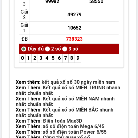
99982
58550
3
Giải
49279
2
Giải
10652
1
ĐB
738323
0
1
2
3
4
5
6
7
8
9
Xem thêm:
kết quả xổ số 30 ngày miền nam
Xem Thêm:
Kết quả xổ số MIỀN TRUNG nhanh
nhất chuẩn nhất
Xem Thêm:
Kết quả xổ số MIỀN NAM nhanh
nhất chuẩn nhất
Xem Thêm:
Kết quả xổ số MIỀN BẮC nhanh
nhất chuẩn nhất
Xem Thêm:
Điện toán Max3D
Xem Thêm:
xổ số điện toán Mega 6/45
Xem Thêm:
xổ số điện toán Power 6/55
Xem Thêm:
Cùng thử quay xổ số