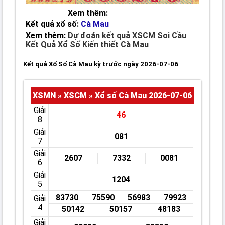
Xem thêm:
XSMN Thứ 2
Kết quả xổ số:
Cà Mau
Xem thêm:
Dự đoán kết quả XSCM Soi Cầu
Kết Quả Xổ Số Kiến thiết Cà Mau
Kết quả Xổ Số Cà Mau kỳ trước ngày 2026-07-06
XSMN
XSCM
Xổ số Cà Mau 2026-07-06
»
»
Giải
46
8
Giải
081
7
Giải
2607
7332
0081
6
Giải
1204
5
83730
75590
56983
79923
Giải
4
50142
50157
48183
Giải