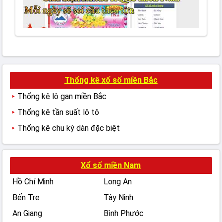
Thống kê xổ số miền Bắc
Thống kê lô gan miền Bắc
Thống kê tần suất lô tô
Thống kê chu kỳ dàn đặc biệt
Xổ số miền Nam
Hồ Chí Minh
Long An
Bến Tre
Tây Ninh
An Giang
Bình Phước