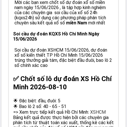
Mời các bạn xem chốt số dự đoán xổ số miền
nam ngày 15/06/2026 , là tập hợp kinh nghiệm
của các chuyên gia soi cầu của xổ số 24h
(kqxs24h) sử dụng các phương pháp phân tích
chuyên sâu kết quả xổ số
miền Nam
mới nhất
Soi cầu dự đoán KQXS Hồ Chí Minh Ngày
15/06/2026
Soi cầu dự đoán XSHCM 15/06/2026, dự đoán
xổ số kiến thiết TP Hồ Chí Minh 15/06/2026
trúng thưởng giải tám, đặc biệt đầu đuôi, bao lô 2
số chính xác
cao
✅ Chốt số lô dự đoán XS Hồ Chí
Minh 2026-08-10
🌟 Đặc biệt: đầu, đuôi:
5
🌟 Bao lô 2 số:
40 - 65 - 51
=> Xem trực tiếp kết quả Hồ Chí Minh:
XSHCM
Bảng kết quả được thực hiện bởi các chuyên gia
phân tích từ thuật toán xác xuất, thống kê các kết