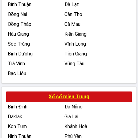
Bình Thuận
Đà Lạt
Đồng Nai
Cần Thơ
Đồng Tháp
Cà Mau
Hậu Giang
Kiên Giang
Sóc Trăng
Vĩnh Long
Bình Dương
Tiền Giang
Trà Vinh
Vũng Tàu
Bạc Liêu
Xổ số miền Trung
Bình Định
Đà Nẵng
Daklak
Gia Lai
Kon Tum
Khánh Hoà
Ninh Thuận
Phú Yên