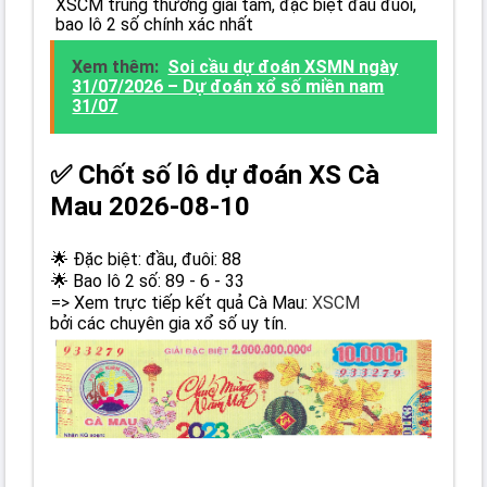
XSCM
trúng thưởng giải tám, đặc biệt đầu đuôi,
bao lô 2 số chính xác nhất
Xem thêm:
Soi cầu dự đoán XSMN ngày
31/07/2026 – Dự đoán xổ số miền nam
31/07
✅ Chốt số lô dự đoán XS Cà
Mau 2026-08-10
🌟 Đặc biệt: đầu, đuôi:
88
🌟 Bao lô 2 số:
89 - 6 - 33
=> Xem trực tiếp kết quả Cà Mau:
XSCM
bởi các chuyên gia xổ số uy tín.