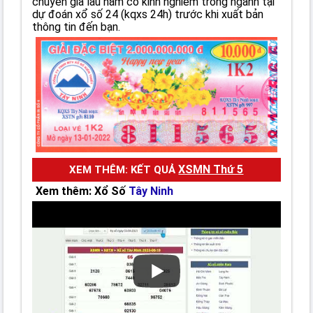
chuyên gia lâu năm có kinh nghiêm trong ngành tại
dự đoán xổ số 24 (kqxs 24h) trước khi xuất bản
thông tin đến bạn.
XSMN Thứ 5
XEM THÊM: KẾT QUẢ
Xem thêm: Xổ Số
Tây Ninh