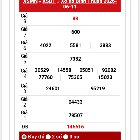
XSMN
XSBT
Xổ số Bình Thuận 2026-
»
»
06-11
Giải
88
8
Giải
600
7
Giải
4022
5581
3883
6
Giải
7382
5
30529
14558
05851
92082
Giải
4
77760
75305
15023
Giải
24601
95219
3
Giải
04433
2
Giải
79507
1
ĐB
146616