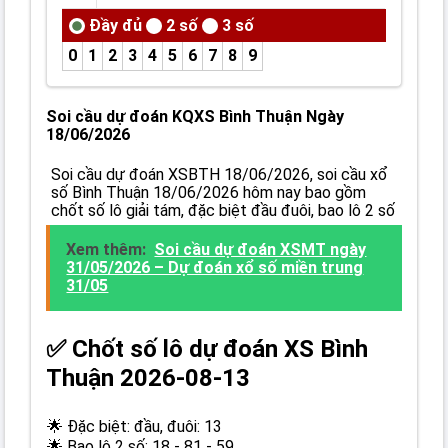
0
1
2
3
4
5
6
7
8
9
Soi cầu dự đoán KQXS Bình Thuận Ngày
18/06/2026
Soi cầu dự đoán XSBTH 18/06/2026, soi cầu xổ
số Bình Thuận 18/06/2026 hôm nay bao gồm
chốt số lô giải tám, đặc biệt đầu đuôi, bao lô 2 số
Xem thêm:
Soi cầu dự đoán XSMT ngày
31/05/2026 – Dự đoán xổ số miền trung
31/05
✅ Chốt số lô dự đoán XS Bình
Thuận 2026-08-13
🌟 Đặc biệt: đầu, đuôi:
13
🌟 Bao lô 2 số:
18 - 81 - 59