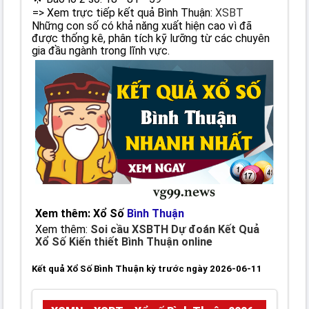
=> Xem trực tiếp kết quả Bình Thuận:
XSBT
Những con số có khả năng xuất hiện cao vì đã
được thống kê, phân tích kỹ lưỡng từ các chuyên
gia đầu ngành trong lĩnh vực.
Xem thêm: Xổ Số
Bình Thuận
Xem thêm:
Soi cầu XSBTH Dự đoán Kết Quả
Xổ Số Kiến thiết Bình Thuận online
Kết quả Xổ Số Bình Thuận kỳ trước ngày 2026-06-11