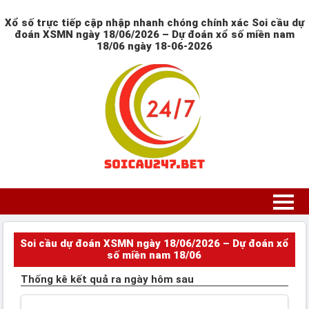
Xổ số trực tiếp cập nhập nhanh chóng chính xác Soi cầu dự
đoán XSMN ngày 18/06/2026 – Dự đoán xổ số miền nam
18/06 ngày 18-06-2026
Soi cầu dự đoán XSMN ngày 18/06/2026 – Dự đoán xổ
số miền nam 18/06
Thống kê kết quả ra ngày hôm sau