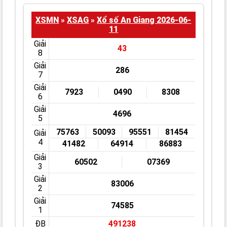
XSMN
XSAG
Xổ số An Giang 2026-06-
»
»
11
Giải
43
8
Giải
286
7
Giải
7923
0490
8308
6
Giải
4696
5
75763
50093
95551
81454
Giải
4
41482
64914
86883
Giải
60502
07369
3
Giải
83006
2
Giải
74585
1
ĐB
491238