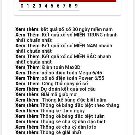
0
1
2
3
4
5
6
7
8
9
Xem thêm:
kết quả xổ số 30 ngày miền nam
Xem Thêm:
Kết quả xổ số MIỀN TRUNG nhanh
nhất chuẩn nhất
Xem Thêm:
Kết quả xổ số MIỀN NAM nhanh
nhất chuẩn nhất
Xem Thêm:
Kết quả xổ số MIỀN BẮC nhanh
nhất chuẩn nhất
Xem Thêm:
Điện toán Max3D
Xem Thêm:
xổ số điện toán Mega 6/45
Xem Thêm:
xổ số điện toán Power 6/55
Xem Thêm:
Cùng thử quay xổ số
Xem thêm:
Dự đoán kết quả soi cầu
Xem thêm:
Giải mã giấc mơ
Xem thêm:
Thống kê bảng đặc biệt năm
Xem thêm:
Thống kê bảng đặc biệt theo tháng
Xem thêm:
Thống kê theo ngày
Xem thêm:
Thống kê bảng đặc biệt tuần
Xem thêm:
Thống kê chu kỳ dàn đặc biệt
Xem thêm:
Thống kê chu kỳ dàn loto
Xem thêm:
Thống kê giải nhất