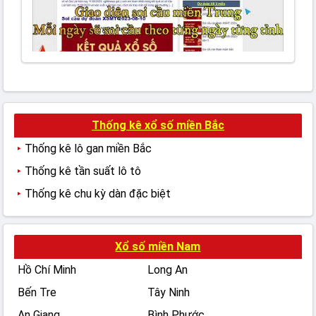
Thống kê xổ số miền Bắc
Thống kê lô gan miền Bắc
Thống kê tần suất lô tô
Thống kê chu kỳ dàn đặc biệt
Xổ số miền Nam
Hồ Chí Minh
Long An
Bến Tre
Tây Ninh
An Giang
Bình Phước