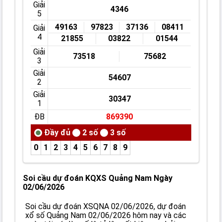
Giải
4346
5
49163
97823
37136
08411
Giải
4
21855
03822
01544
Giải
73518
75682
3
Giải
54607
2
Giải
30347
1
ĐB
869390
0
1
2
3
4
5
6
7
8
9
Soi cầu dự đoán KQXS Quảng Nam Ngày
02/06/2026
Soi cầu dự đoán XSQNA 02/06/2026, dự đoán
xổ số Quảng Nam 02/06/2026 hôm nay và các