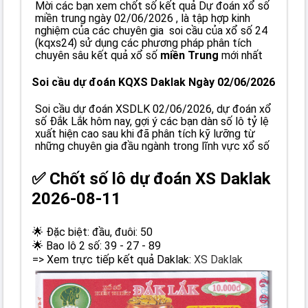
Mời các bạn xem chốt số kết quả Dự đoán xổ số
miền trung ngày 02/06/2026 , là tập hợp kinh
nghiệm của các chuyên gia soi cầu của xổ số 24
(kqxs24) sử dụng các phương pháp phân tích
chuyên sâu kết quả xổ số
miền Trung
mới nhất
Soi cầu dự đoán KQXS Daklak Ngày 02/06/2026
Soi cầu dự đoán XSDLK 02/06/2026, dự đoán xổ
số Đắk Lắk hôm nay, gợi ý các bạn dàn số lô tỷ lệ
xuất hiện cao sau khi đã phân tích kỹ lưỡng từ
những chuyên gia đầu ngành trong lĩnh vực xổ số
✅ Chốt số lô dự đoán XS Daklak
2026-08-11
🌟 Đặc biệt: đầu, đuôi:
50
🌟 Bao lô 2 số:
39 - 27 - 89
=> Xem trực tiếp kết quả Daklak:
XS Daklak