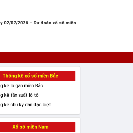
y 02/07/2026 – Dự đoán xổ số miền
Thống kê xổ số miền Bắc
g kê lô gan miền Bắc
g kê tần suất lô tô
g kê chu kỳ dàn đặc biệt
Xổ số miền Nam