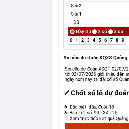
Giải 2
Giải 1
ĐB
0
1
2
3
4
5
6
7
8
9
Soi cầu dự đoán KQXS Quảng 
Soi cầu dự đoán XSQT 02/07/20
tôi 02/07/2026 giới thiệu đến a
ngày hôm nay tại đài xổ số Quản
✅ Chốt số lô dự đoá
🌟 Đặc biệt: đầu, đuôi:
18
🌟 Bao lô 2 số:
99 - 34 - 25
=> Xem trực tiếp kết quả Quảng 