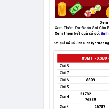
Xem 
Xem Thêm:
Dự Đoán Soi Cầu B
Xem thêm kết quả xổ số:
Bình
Kết quả Xổ Số Bình Định kỳ trước 
XSMT
XSBD
»
Giải 8
Giải 7
Giải 6
8809
Giải 5
21782
Giải 4
76839
Giải 3
26787