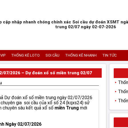
ếp cập nhập nhanh chóng chính xác Soi cầu dự đoán XSMT ngà
trung 02/07 ngày 02-07-2026
VIP
THỐNG KÊ LOTO
SOI CẦU
THỐNG KÊ NHANH
TIN TỨC
2/07/2026 – Dự đoán xổ số miền trung 02/07
Thốn
u
Thốn
uả Dự đoán xổ số miền trung ngày 02/07/2026
Thốn
c chuyên gia soi cầu của xổ số 24 (kqxs24) sử
h chuyên sâu kết quả xổ số
miền Trung
mới
nh Ngày 02/07/2026