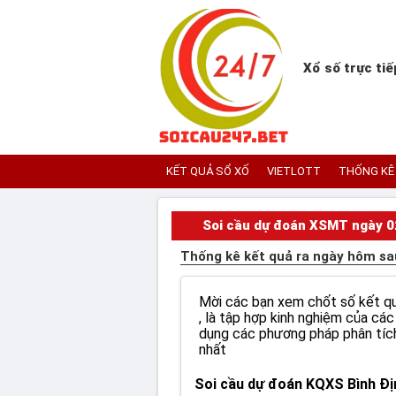
Xổ số trực ti
KẾT QUẢ SỔ XỐ
VIETLOTT
THỐNG KÊ 
Soi cầu dự đoán XSMT ngày 0
Thống kê kết quả ra ngày hôm sa
Mời các bạn xem chốt số kết q
, là tập hợp kinh nghiệm của cá
dụng các phương pháp phân tíc
nhất
Soi cầu dự đoán KQXS Bình Đị