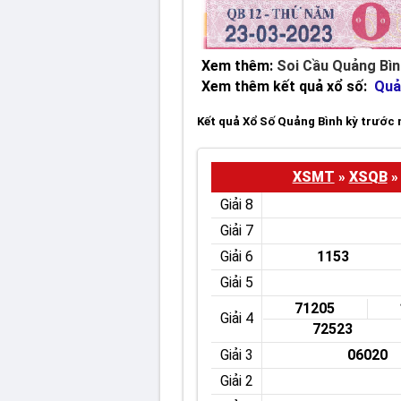
Xem thêm:
Soi Cầu Quảng Bìn
Xem thêm kết quả xổ số:
Quả
Kết quả Xổ Số Quảng Bình kỳ trước
XSMT
XSQB
»
Giải 8
Giải 7
Giải 6
1153
Giải 5
71205
Giải 4
72523
Giải 3
06020
Giải 2