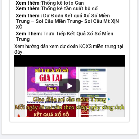
Xem thêm:
Thống kê loto Gan
Xem thêm:
Thống kê tần suất bộ số
Xem thêm :
Dự Đoán Kết quả Xổ Số Miền
Trung – Soi Cầu Miền Trung- Soi Cầu Mt XỊN
XÒ
Xem Thêm:
Trực Tiếp Kết Quả Xổ Số Miền
Trung
Xem hướng dẫn xem dự đoán KQXS miền trung tại
đây :