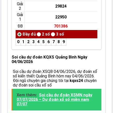
Giải
29824
2
Giải
22950
1
ĐB
701386
0
1
2
3
4
5
6
7
8
9
Soi cầu dự đoán KQXS Quảng Bình Ngày
04/06/2026
Soi cầu dự đoán XSQB 04/06/2026, dự đoán xổ
số kiến thiết Quảng Bình hôm nay 04/06/2026.
Đội ngũ chuyên gia chúng tôi tại
kqxs24
chuyên
dự đoán soi cầu xổ số
Xem thêm:
Soi cầu dự đoán XSMN ngày
07/07/2026 – Dự đoán xổ số miền nam
07/07