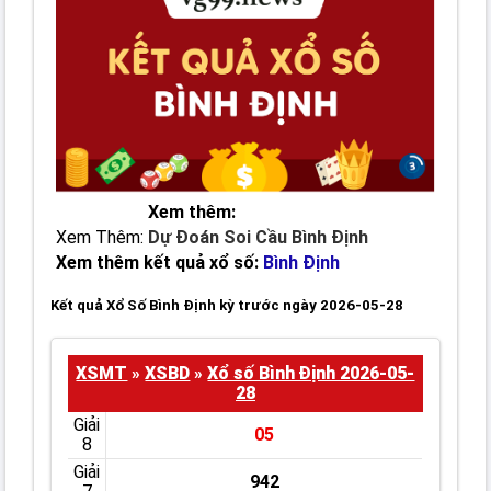
Xem thêm:
XSMT Thứ 5
Xem Thêm:
Dự Đoán Soi Cầu Bình Định
Xem thêm kết quả xổ số:
Bình Định
Kết quả Xổ Số Bình Định kỳ trước ngày 2026-05-28
XSMT
XSBD
Xổ số Bình Định 2026-05-
»
»
28
Giải
05
8
Giải
942