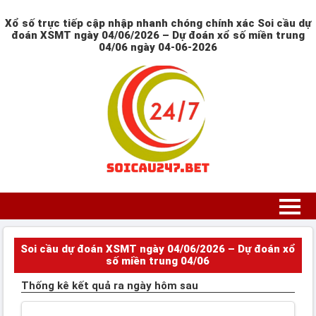
Xổ số trực tiếp cập nhập nhanh chóng chính xác Soi cầu dự
đoán XSMT ngày 04/06/2026 – Dự đoán xổ số miền trung
04/06 ngày 04-06-2026
Soi cầu dự đoán XSMT ngày 04/06/2026 – Dự đoán xổ
số miền trung 04/06
Thống kê kết quả ra ngày hôm sau