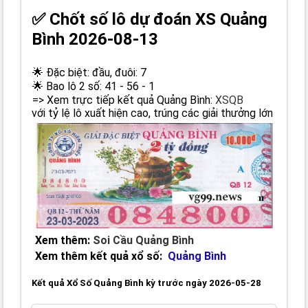
✅ Chốt số lô dự đoán XS Quảng
Bình 2026-08-13
🌟 Đặc biệt: đầu, đuôi:
7
🌟 Bao lô 2 số:
41 - 56 - 1
=> Xem trực tiếp kết quả Quảng Bình:
XSQB
với tỷ lệ lô xuất hiện cao, trúng các giải thưởng lớn
Xem thêm:
Soi Cầu Quảng Bình
Xem thêm kết quả xổ số:
Quảng Bình
Kết quả Xổ Số Quảng Bình kỳ trước ngày 2026-05-28