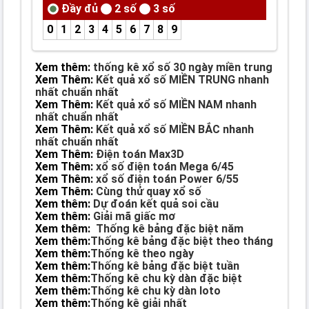
0
1
2
3
4
5
6
7
8
9
Xem thêm:
thống kê xổ số 30 ngày miền trung
Xem Thêm:
Kết quả xổ số MIỀN TRUNG nhanh
nhất chuẩn nhất
Xem Thêm:
Kết quả xổ số MIỀN NAM nhanh
nhất chuẩn nhất
Xem Thêm:
Kết quả xổ số MIỀN BẮC nhanh
nhất chuẩn nhất
Xem Thêm:
Điện toán Max3D
Xem Thêm:
xổ số điện toán Mega 6/45
Xem Thêm:
xổ số điện toán Power 6/55
Xem Thêm:
Cùng thử quay xổ số
Xem thêm:
Dự đoán kết quả soi cầu
Xem thêm:
Giải mã giấc mơ
Xem thêm:
Thống kê bảng đặc biệt năm
Xem thêm:
Thống kê bảng đặc biệt theo tháng
Xem thêm:
Thống kê theo ngày
Xem thêm:
Thống kê bảng đặc biệt tuần
Xem thêm:
Thống kê chu kỳ dàn đặc biệt
Xem thêm:
Thống kê chu kỳ dàn loto
Xem thêm:
Thống kê giải nhất