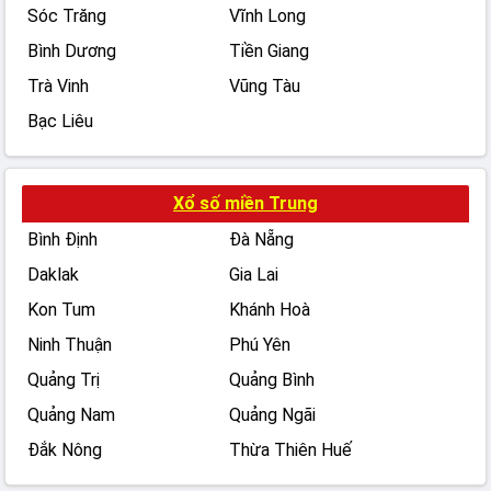
Sóc Trăng
Vĩnh Long
Bình Dương
Tiền Giang
Trà Vinh
Vũng Tàu
Bạc Liêu
Xổ số miền Trung
Bình Định
Đà Nẵng
Daklak
Gia Lai
Kon Tum
Khánh Hoà
Ninh Thuận
Phú Yên
Quảng Trị
Quảng Bình
Quảng Nam
Quảng Ngãi
Đắk Nông
Thừa Thiên Huế