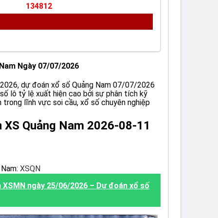
134812
 Nam Ngày 07/07/2026
2026, dự đoán xổ số Quảng Nam 07/07/2026
ố lô tỷ lệ xuất hiện cao bởi sự phân tích kỹ
 trong lĩnh vực soi cầu, xổ số chuyên nghiệp
án XS Quảng Nam 2026-08-11
g Nam:
XSQN
n XSMN ngày 25/06/2026 – Dự đoán xổ số