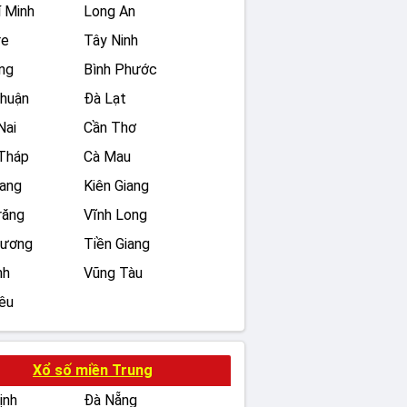
í Minh
Long An
re
Tây Ninh
ang
Bình Phước
Thuận
Đà Lạt
Nai
Cần Thơ
Tháp
Cà Mau
iang
Kiên Giang
răng
Vĩnh Long
Dương
Tiền Giang
nh
Vũng Tàu
iêu
Xổ số miền Trung
ịnh
Đà Nẵng