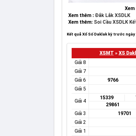
Xem 
Xem thêm :
Đắk Lắk XSDLK
Xem thêm:
Soi Cầu XSDLK Kết
Kết quả Xổ Số Daklak kỳ trước ngà
XSMT
XS Dak
»
Giải 8
Giải 7
Giải 6
9766
Giải 5
15339
Giải 4
29861
Giải 3
19701
Giải 2
Giải 1