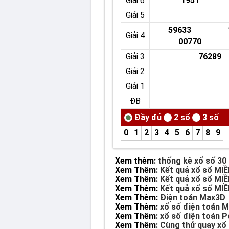
Giải 6
1951
Giải 5
59633
Giải 4
00770
Giải 3
76289
Giải 2
Giải 1
ĐB
0
1
2
3
4
5
6
7
8
9
Xem thêm:
thống kê xổ số 30
Xem Thêm:
Kết quả xổ số MI
Xem Thêm:
Kết quả xổ số MI
Xem Thêm:
Kết quả xổ số MI
Xem Thêm:
Điện toán Max3D
Xem Thêm:
xổ số điện toán 
Xem Thêm:
xổ số điện toán 
Xem Thêm:
Cùng thử quay xổ