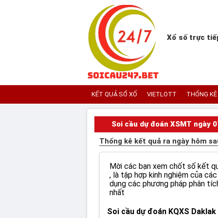
Xổ số trực ti
KẾT QUẢ SỔ XỐ
VIETLOTT
THỐNG KÊ 
Soi cầu dự đoán XSMT ngày 0
Thống kê kết quả ra ngày hôm sa
Mời các bạn xem chốt số kết q
, là tập hợp kinh nghiệm của cá
dụng các phương pháp phân tíc
nhất
Soi cầu dự đoán KQXS Daklak