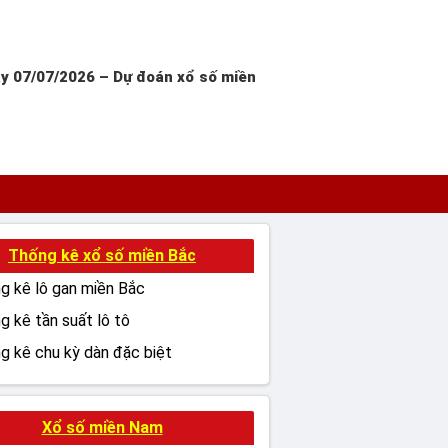
y 07/07/2026 – Dự đoán xổ số miền
Thống kê xổ số miền Bắc
g kê lô gan miền Bắc
g kê tần suất lô tô
g kê chu kỳ dàn đặc biệt
Xổ số miền Nam