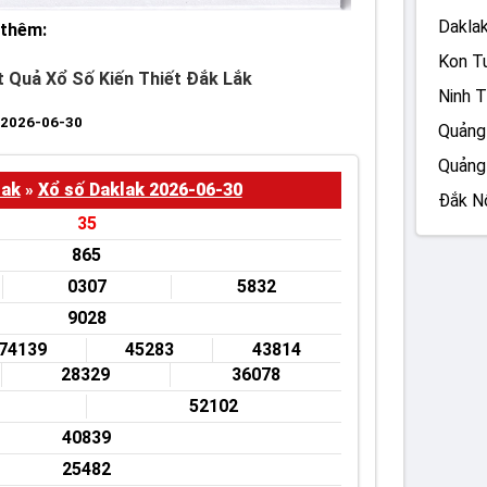
Dakla
thêm:
XSMT Thứ 3
Kon T
 Quả Xổ Số Kiến Thiết Đắk Lắk
Ninh 
y 2026-06-30
Quảng 
Quảng
lak
Xổ số Daklak 2026-06-30
»
Đắk N
35
865
0307
5832
9028
74139
45283
43814
28329
36078
52102
40839
25482