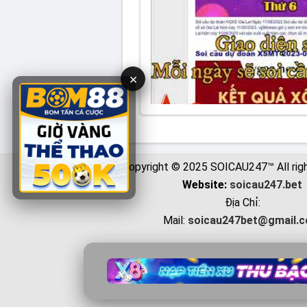
×
Copyright © 2025 SOICAU247™ All rig
Website:
soicau247.bet
Địa Chỉ:
Mail:
soicau247bet@gmail.
3BET
motphimchill
https://hd88