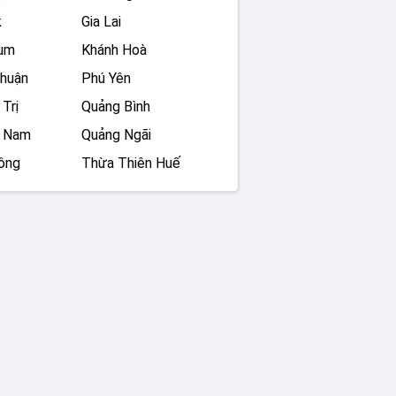
k
Gia Lai
um
Khánh Hoà
Thuận
Phú Yên
Trị
Quảng Bình
 Nam
Quảng Ngãi
ông
Thừa Thiên Huế