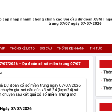
ếp cập nhập nhanh chóng chính xác Soi cầu dự đoán XSMT ngà
trung 07/07 ngày 07-07-2026
VIP
THỐNG KÊ LOTO
SOI CẦU
THỐNG KÊ NHANH
TIN TỨC
7/07/2026 – Dự đoán xổ số miền trung 07/07
Thốn
u
Thốn
uả Dự đoán xổ số miền trung ngày 07/07/2026
Thốn
c chuyên gia soi cầu của xổ số 24 (kqxs24) sử
h chuyên sâu kết quả xổ số
miền Trung
mới
 Ngày 07/07/2026