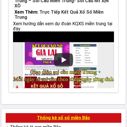
Trung – Soi Cầu Miền Trung- Soi Cầu Mt XỊN
XÒ
Xem Thêm:
Trực Tiếp Kết Quả Xổ Số Miền
Trung
Xem hướng dẫn xem dự đoán KQXS miền trung tại
đây :
Thống kê xổ số miền Bắc