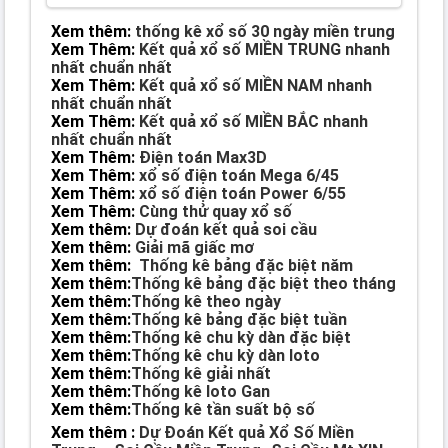
Xem thêm:
thống kê xổ số 30 ngày miền trung
Xem Thêm:
Kết quả xổ số MIỀN TRUNG nhanh
nhất chuẩn nhất
Xem Thêm:
Kết quả xổ số MIỀN NAM nhanh
nhất chuẩn nhất
Xem Thêm:
Kết quả xổ số MIỀN BẮC nhanh
nhất chuẩn nhất
Xem Thêm:
Điện toán Max3D
Xem Thêm:
xổ số điện toán Mega 6/45
Xem Thêm:
xổ số điện toán Power 6/55
Xem Thêm:
Cùng thử quay xổ số
Xem thêm:
Dự đoán kết quả soi cầu
Xem thêm:
Giải mã giấc mơ
Xem thêm:
Thống kê bảng đặc biệt năm
Xem thêm:
Thống kê bảng đặc biệt theo tháng
Xem thêm:
Thống kê theo ngày
Xem thêm:
Thống kê bảng đặc biệt tuần
Xem thêm:
Thống kê chu kỳ dàn đặc biệt
Xem thêm:
Thống kê chu kỳ dàn loto
Xem thêm:
Thống kê giải nhất
Xem thêm:
Thống kê loto Gan
Xem thêm:
Thống kê tần suất bộ số
Xem thêm :
Dự Đoán Kết quả Xổ Số Miền