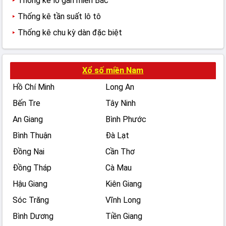
Thống kê lô gan miền Bắc
Thống kê tần suất lô tô
Thống kê chu kỳ dàn đặc biệt
Xổ số miền Nam
Hồ Chí Minh
Long An
Bến Tre
Tây Ninh
An Giang
Bình Phước
Bình Thuận
Đà Lạt
Đồng Nai
Cần Thơ
Đồng Tháp
Cà Mau
Hậu Giang
Kiên Giang
Sóc Trăng
Vĩnh Long
Bình Dương
Tiền Giang