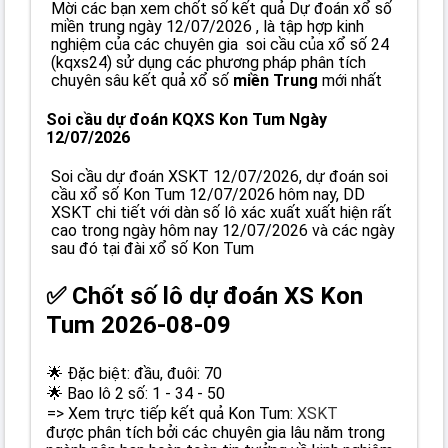
Mời các bạn xem chốt số kết quả Dự đoán xổ số
miền trung ngày 12/07/2026 , là tập hợp kinh
nghiệm của các chuyên gia soi cầu của xổ số 24
(kqxs24) sử dụng các phương pháp phân tích
chuyên sâu kết quả xổ số
miền Trung
mới nhất
Soi cầu dự đoán KQXS Kon Tum Ngày
12/07/2026
Soi cầu dự đoán XSKT 12/07/2026, dự đoán soi
cầu xổ số Kon Tum 12/07/2026 hôm nay, DD
XSKT chi tiết với dàn số lô xác xuất xuất hiện rất
cao trong ngày hôm nay 12/07/2026 và các ngày
sau đó tại đài xổ số Kon Tum
✅ Chốt số lô dự đoán XS Kon
Tum 2026-08-09
🌟 Đặc biệt: đầu, đuôi:
70
🌟 Bao lô 2 số:
1 - 34 - 50
=> Xem trực tiếp kết quả Kon Tum:
XSKT
được phân tích bởi các chuyên gia lâu năm trong