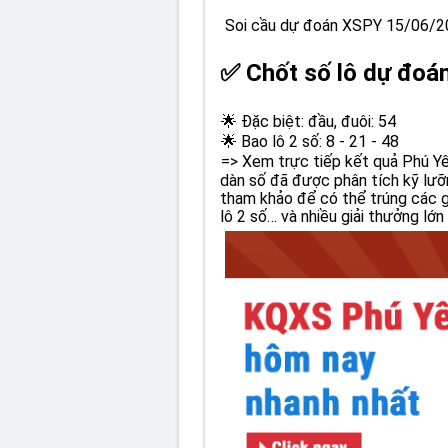
Soi cầu dự đoán XSPY 15/06/20
✅ Chốt số lô dự đoá
🌟 Đặc biệt: đầu, đuôi:
54
🌟 Bao lô 2 số:
8 - 21 - 48
=> Xem trực tiếp kết quả Phú Y
dàn số đã được phân tích kỹ lưỡ
tham khảo để có thể trúng các gi
lô 2 số… và nhiều giải thưởng lớn