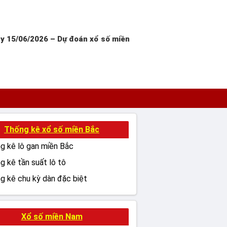
y 15/06/2026 – Dự đoán xổ số miền
Thống kê xổ số miền Bắc
g kê lô gan miền Bắc
g kê tần suất lô tô
g kê chu kỳ dàn đặc biệt
Xổ số miền Nam