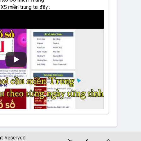
 miền trung tại đây :
ht Reserved