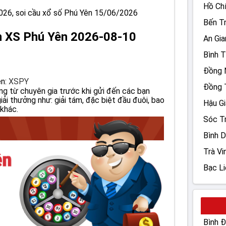
Hồ Ch
26, soi cầu xổ số Phú Yên 15/06/2026
Bến T
n XS Phú Yên 2026-08-10
An Gi
Bình 
Đồng 
ên:
XSPY
Đồng 
ng từ chuyên gia trước khi gửi đến các bạn
ải thưởng như: giải tám, đặc biệt đầu đuôi, bao
Hậu G
 khác.
Sóc T
Bình 
Trà Vi
Bạc L
Bình Đ