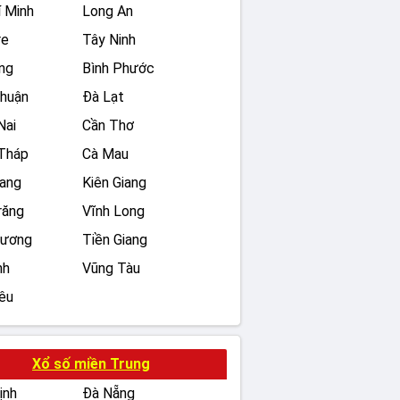
í Minh
Long An
re
Tây Ninh
ang
Bình Phước
Thuận
Đà Lạt
Nai
Cần Thơ
Tháp
Cà Mau
iang
Kiên Giang
răng
Vĩnh Long
Dương
Tiền Giang
nh
Vũng Tàu
iêu
Xổ số miền Trung
ịnh
Đà Nẵng