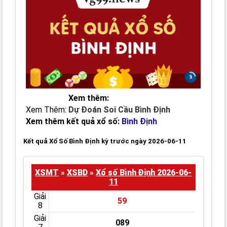
Xem thêm:
XSMT Thứ 5
Xem Thêm:
Dự Đoán Soi Cầu Bình Định
Xem thêm kết quả xổ số:
Bình Định
Kết quả Xổ Số Bình Định kỳ trước ngày 2026-06-11
XSMT
XSBD
Xổ số Bình Định 2026-06-
»
»
11
Giải
59
8
Giải
089