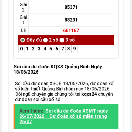
Giải
85371
2
Giải
88231
1
ĐB
661167
0
1
2
3
4
5
6
7
8
9
Soi cầu dự đoán KQXS Quảng Bình Ngày
18/06/2026
Soi cầu dự đoán XSQB 18/06/2026, dự đoán xổ
số kiến thiết Quảng Bình hôm nay 18/06/2026.
Đội ngũ chuyên gia chúng tôi tại
kqxs24
chuyên
dự đoán soi cầu xổ số
Xem thêm:
Soi cầu dự đoán XSMT ngày
26/07/2026 – Dự đoán xổ số miền trung
26/07