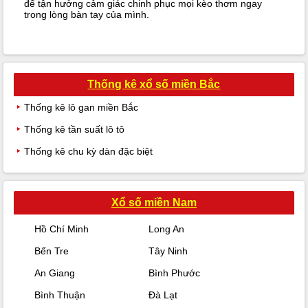
để tận hưởng cảm giác chinh phục mọi kèo thơm ngay
trong lòng bàn tay của mình.
Thống kê xổ số miền Bắc
Thống kê lô gan miền Bắc
Thống kê tần suất lô tô
Thống kê chu kỳ dàn đặc biệt
Xổ số miền Nam
Hồ Chí Minh
Long An
Bến Tre
Tây Ninh
An Giang
Bình Phước
Bình Thuận
Đà Lạt