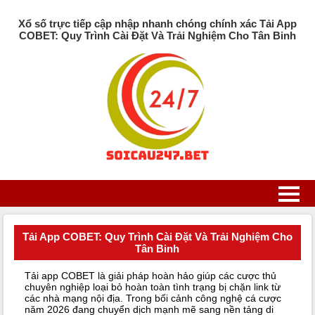
Xổ số trực tiếp cập nhập nhanh chóng chính xác Tải App
COBET: Quy Trình Cài Đặt Và Trải Nghiệm Cho Tân Binh
Tải App COBET: Quy Trình Cài Đặt Và Trải Nghiệm Cho
Tân Binh
Tải app COBET là giải pháp hoàn hảo giúp các cược thủ
chuyên nghiệp loại bỏ hoàn toàn tình trạng bị chặn link từ
các nhà mạng nội địa. Trong bối cảnh công nghệ cá cược
năm 2026 đang chuyển dịch mạnh mẽ sang nền tảng di