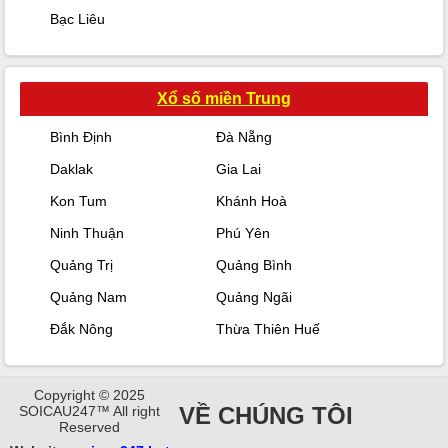
Bạc Liêu
Xổ số miền Trung
Bình Định
Đà Nẵng
Daklak
Gia Lai
Kon Tum
Khánh Hoà
Ninh Thuận
Phú Yên
Quảng Trị
Quảng Bình
Quảng Nam
Quảng Ngãi
Đắk Nông
Thừa Thiên Huế
Copyright © 2025
VỀ CHÚNG TÔI
SOICAU247™ All right
Reserved