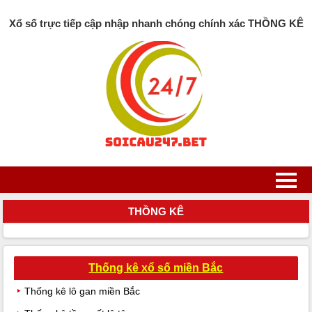
Xổ số trực tiếp cập nhập nhanh chóng chính xác THỒNG KÊ
THỒNG KÊ
Thống kê xổ số miền Bắc
Thống kê lô gan miền Bắc