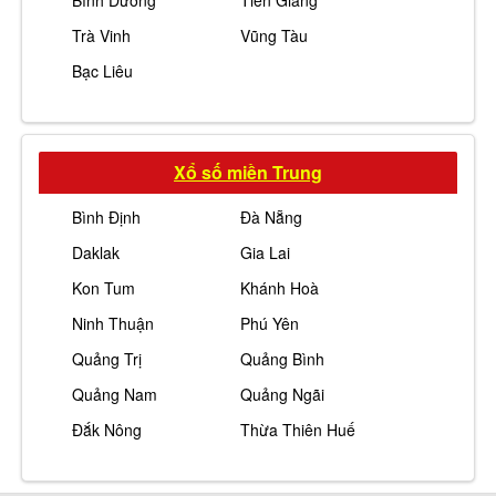
Trà Vinh
Vũng Tàu
Bạc Liêu
Xổ số miền Trung
Bình Định
Đà Nẵng
Daklak
Gia Lai
Kon Tum
Khánh Hoà
Ninh Thuận
Phú Yên
Quảng Trị
Quảng Bình
Quảng Nam
Quảng Ngãi
Đắk Nông
Thừa Thiên Huế