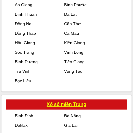
An Giang
Bình Phước
Bình Thuận
Đà Lạt
Đồng Nai
Cần Thơ
Đồng Tháp
Cà Mau
Hậu Giang
Kiên Giang
Sóc Trăng
Vĩnh Long
Bình Dương
Tiền Giang
Trà Vinh
Vũng Tàu
Bạc Liêu
Xổ số miền Trung
Bình Định
Đà Nẵng
Daklak
Gia Lai