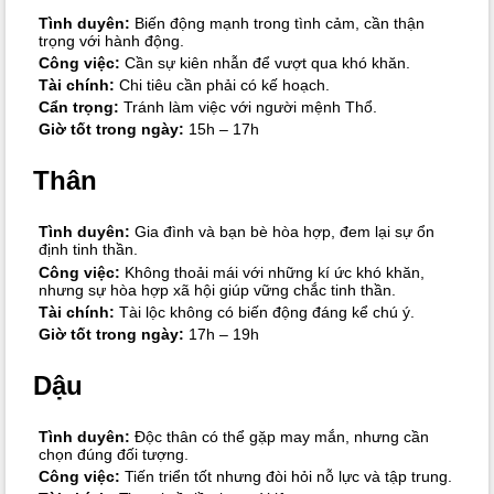
Tình duyên:
Biến động mạnh trong tình cảm, cần thận
trọng với hành động.
Công việc:
Cần sự kiên nhẫn để vượt qua khó khăn.
Tài chính:
Chi tiêu cần phải có kế hoạch.
Cẩn trọng:
Tránh làm việc với người mệnh Thổ.
Giờ tốt trong ngày:
15h – 17h
Thân
Tình duyên:
Gia đình và bạn bè hòa hợp, đem lại sự ổn
định tinh thần.
Công việc:
Không thoải mái với những kí ức khó khăn,
nhưng sự hòa hợp xã hội giúp vững chắc tinh thần.
Tài chính:
Tài lộc không có biến động đáng kể chú ý.
Giờ tốt trong ngày:
17h – 19h
Dậu
Tình duyên:
Độc thân có thể gặp may mắn, nhưng cần
chọn đúng đối tượng.
Công việc:
Tiến triển tốt nhưng đòi hỏi nỗ lực và tập trung.