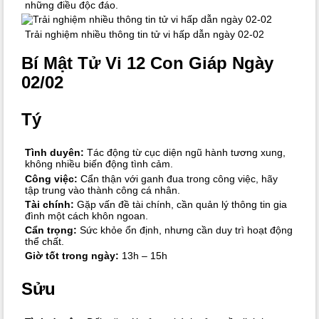
những điều độc đáo.
Trải nghiệm nhiều thông tin tử vi hấp dẫn ngày 02-02
Bí Mật Tử Vi 12 Con Giáp Ngày
02/02
Tý
Tình duyên:
Tác động từ cục diện ngũ hành tương xung,
không nhiều biến động tình cảm.
Công việc:
Cẩn thận với ganh đua trong công việc, hãy
tập trung vào thành công cá nhân.
Tài chính:
Gặp vấn đề tài chính, cần quản lý thông tin gia
đình một cách khôn ngoan.
Cẩn trọng:
Sức khỏe ổn định, nhưng cần duy trì hoạt động
thể chất.
Giờ tốt trong ngày:
13h – 15h
Sửu