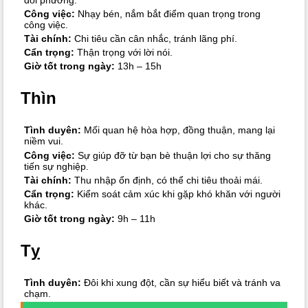
Công việc:
Nhạy bén, nắm bắt điểm quan trọng trong
công việc.
Tài chính:
Chi tiêu cần cân nhắc, tránh lãng phí.
Cẩn trọng:
Thận trọng với lời nói.
Giờ tốt trong ngày:
13h – 15h
Thìn
Tình duyên:
Mối quan hệ hòa hợp, đồng thuận, mang lại
niềm vui.
Công việc:
Sự giúp đỡ từ bạn bè thuận lợi cho sự thăng
tiến sự nghiệp.
Tài chính:
Thu nhập ổn định, có thể chi tiêu thoải mái.
Cẩn trọng:
Kiểm soát cảm xúc khi gặp khó khăn với người
khác.
Giờ tốt trong ngày:
9h – 11h
Tỵ
Tình duyên:
Đôi khi xung đột, cần sự hiểu biết và tránh va
chạm.