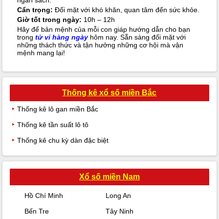
Cẩn trọng:
Đối mặt với khó khăn, quan tâm đến sức khỏe.
Giờ tốt trong ngày:
10h – 12h
Hãy để bản mệnh của mỗi con giáp hướng dẫn cho bạn
trong
tử vi hàng ngày
hôm nay. Sẵn sàng đối mặt với
những thách thức và tận hưởng những cơ hội mà vận
mệnh mang lại!
Thống kê xổ số miền Bắc
Thống kê lô gan miền Bắc
Thống kê tần suất lô tô
Thống kê chu kỳ dàn đặc biệt
Xổ số miền Nam
Hồ Chí Minh
Long An
Bến Tre
Tây Ninh