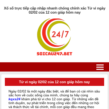
Xổ số trực tiếp cập nhập nhanh chóng chính xác Tử vi ngày
02/02 của 12 con giáp hôm nay
Tử vi ngày 02/02 của 12 con giáp hôm nay
Ngày 02/02 là một ngày đặc biệt, và để bạn có cái nhìn sâu
sắc hơn về cuộc sống của mình, chúng ta hãy cùng
kqxs24
khám phá tử vi cho 12 con giáp. Từ những vấn đề
tình duyên, sự phát triển trong công việc đến những cơ hội
và thách thức về tài chính, mỗi con giáp đều mang theo