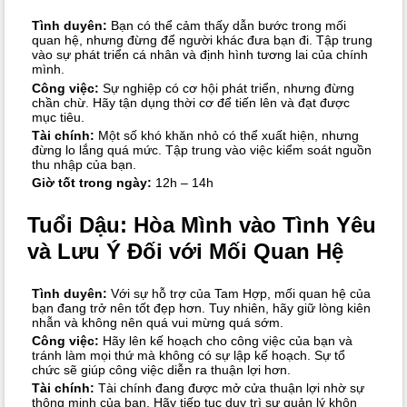
Tình duyên:
Bạn có thể cảm thấy dẫn bước trong mối
quan hệ, nhưng đừng để người khác đưa bạn đi. Tập trung
vào sự phát triển cá nhân và định hình tương lai của chính
mình.
Công việc:
Sự nghiệp có cơ hội phát triển, nhưng đừng
chần chừ. Hãy tận dụng thời cơ để tiến lên và đạt được
mục tiêu.
Tài chính:
Một số khó khăn nhỏ có thể xuất hiện, nhưng
đừng lo lắng quá mức. Tập trung vào việc kiểm soát nguồn
thu nhập của bạn.
Giờ tốt trong ngày:
12h – 14h
Tuổi Dậu: Hòa Mình vào Tình Yêu
và Lưu Ý Đối với Mối Quan Hệ
Tình duyên:
Với sự hỗ trợ của Tam Hợp, mối quan hệ của
bạn đang trở nên tốt đẹp hơn. Tuy nhiên, hãy giữ lòng kiên
nhẫn và không nên quá vui mừng quá sớm.
Công việc:
Hãy lên kế hoạch cho công việc của bạn và
tránh làm mọi thứ mà không có sự lập kế hoạch. Sự tổ
chức sẽ giúp công việc diễn ra thuận lợi hơn.
Tài chính:
Tài chính đang được mở cửa thuận lợi nhờ sự
thông minh của bạn. Hãy tiếp tục duy trì sự quản lý khôn