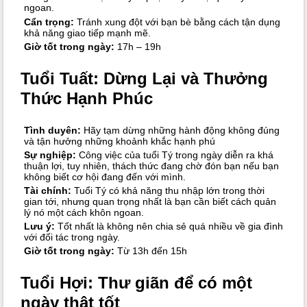
ngoan.
Cẩn trọng:
Tránh xung đột với bạn bè bằng cách tận dụng
khả năng giao tiếp mạnh mẽ.
Giờ tốt trong ngày:
17h – 19h
Tuổi Tuất: Dừng Lại và Thưởng
Thức Hạnh Phúc
Tình duyên:
Hãy tạm dừng những hành động không đúng
và tận hưởng những khoảnh khắc hạnh phú
Sự nghiệp:
Công việc của tuổi Tý trong ngày diễn ra khá
thuận lợi, tuy nhiên, thách thức đang chờ đón bạn nếu bạn
không biết cơ hội đang đến với mình.
Tài chính:
Tuổi Tý có khả năng thu nhập lớn trong thời
gian tới, nhưng quan trọng nhất là bạn cần biết cách quản
lý nó một cách khôn ngoan.
Lưu ý:
Tốt nhất là không nên chia sẻ quá nhiều về gia đình
với đối tác trong ngày.
Giờ tốt trong ngày:
Từ 13h đến 15h
Tuổi Hợi: Thư giãn để có một
ngày thật tốt