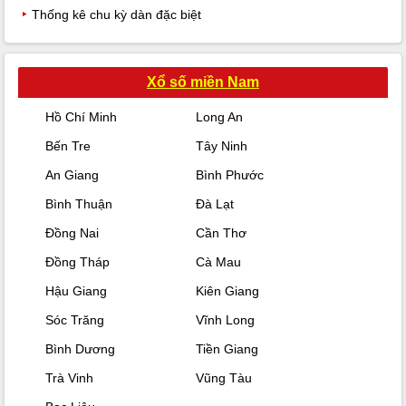
Thống kê chu kỳ dàn đặc biệt
Xổ số miền Nam
Hồ Chí Minh
Long An
Bến Tre
Tây Ninh
An Giang
Bình Phước
Bình Thuận
Đà Lạt
Đồng Nai
Cần Thơ
Đồng Tháp
Cà Mau
Hậu Giang
Kiên Giang
Sóc Trăng
Vĩnh Long
Bình Dương
Tiền Giang
Trà Vinh
Vũng Tàu