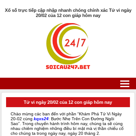
Xổ số trực tiếp cập nhập nhanh chóng chính xác Tử vi ngày
20/02 của 12 con giáp hôm nay
Tử vi ngày 20/02 của 12 con giáp hôm nay
Chào mừng các bạn đến với phần “Khám Phá Tử Vi Ngày
20-02 cùng
kqxs24
: Bước Nhẹ Trên Con Đường Ngôi
Sao”. Trong chuyến hành trình hôm nay, chúng ta sẽ cùng
nhau chiêm nghiệm những điều bí mật mà vị thần chiếu cố
cho chúng ta trong ngày nay, ngày 20 tháng 2.