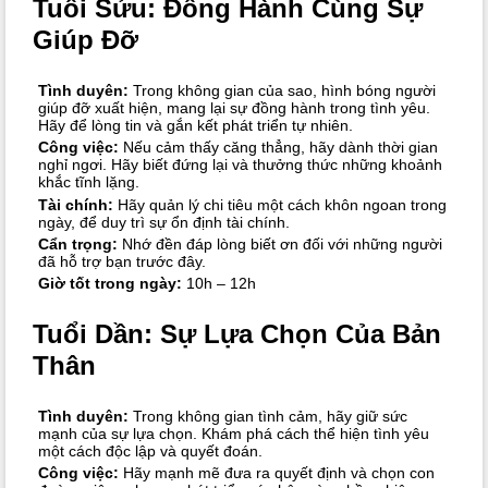
Tuổi Sửu: Đồng Hành Cùng Sự
Giúp Đỡ
Tình duyên:
Trong không gian của sao, hình bóng người
giúp đỡ xuất hiện, mang lại sự đồng hành trong tình yêu.
Hãy để lòng tin và gắn kết phát triển tự nhiên.
Công việc:
Nếu cảm thấy căng thẳng, hãy dành thời gian
nghỉ ngơi. Hãy biết đứng lại và thưởng thức những khoảnh
khắc tĩnh lặng.
Tài chính:
Hãy quản lý chi tiêu một cách khôn ngoan trong
ngày, để duy trì sự ổn định tài chính.
Cẩn trọng:
Nhớ đền đáp lòng biết ơn đối với những người
đã hỗ trợ bạn trước đây.
Giờ tốt trong ngày:
10h – 12h
Tuổi Dần: Sự Lựa Chọn Của Bản
Thân
Tình duyên:
Trong không gian tình cảm, hãy giữ sức
mạnh của sự lựa chọn. Khám phá cách thể hiện tình yêu
một cách độc lập và quyết đoán.
Công việc:
Hãy mạnh mẽ đưa ra quyết định và chọn con