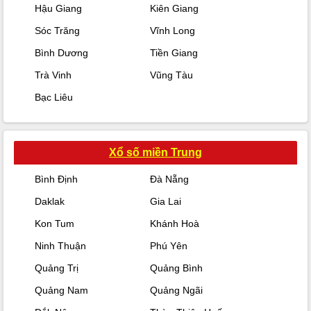
Hậu Giang
Kiên Giang
Sóc Trăng
Vĩnh Long
Bình Dương
Tiền Giang
Trà Vinh
Vũng Tàu
Bạc Liêu
Xổ số miền Trung
Bình Định
Đà Nẵng
Daklak
Gia Lai
Kon Tum
Khánh Hoà
Ninh Thuận
Phú Yên
Quảng Trị
Quảng Bình
Quảng Nam
Quảng Ngãi