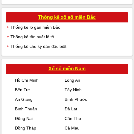
Thống kê xổ số miền Bắc
Thống kê lô gan miền Bắc
Thống kê tần suất lô tô
Thống kê chu kỳ dàn đặc biệt
Xổ số miền Nam
Hồ Chí Minh
Long An
Bến Tre
Tây Ninh
An Giang
Bình Phước
Bình Thuận
Đà Lạt
Đồng Nai
Cần Thơ
Đồng Tháp
Cà Mau