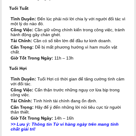
Tuổi Tuất
Tình Duyên:
Đến lúc phải nói lời chia ly với người đối tác vì
một lý do nào đó.
Công Việc:
Cần giữ vững chính kiến trong công việc, tránh
hành động gây chán ghét.
Tài Chính:
Cần có số tiền lớn để đầu tư kinh doanh.
Cẩn Trọng:
Dễ bị mất phương hướng vì ham muốn vật
chất.
Giờ Tốt Trong Ngày:
11h – 13h
Tuổi Hợi
Tình Duyên:
Tuổi Hợi có thời gian để tăng cường tình cảm
với đối tác.
Công Việc:
Cẩn thận trước những nguy cơ lừa bịp trong
công việc.
Tài Chính:
Tình hình tài chính đang ổn định.
Cẩn Trọng:
Hãy để ý đến những lời nói tiêu cực từ người
thân thiết.
Giờ Tốt Trong Ngày:
14h – 16h
>> Lưu ý: Thông tin
Tử vi hàng ngày
trên mang tính
chất giải trí!