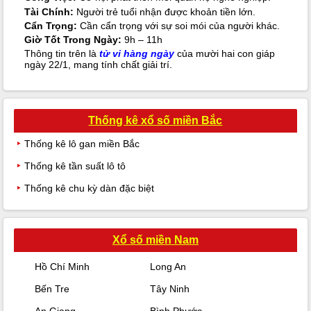
Tài Chính:
Người trẻ tuổi nhận được khoản tiền lớn.
Cẩn Trọng:
Cần cẩn trọng với sự soi mói của người khác.
Giờ Tốt Trong Ngày:
9h – 11h
Thông tin trên là
tử vi hàng ngày
của mười hai con giáp
ngày 22/1, mang tính chất giải trí.
Thống kê xổ số miền Bắc
Thống kê lô gan miền Bắc
Thống kê tần suất lô tô
Thống kê chu kỳ dàn đặc biệt
Xổ số miền Nam
Hồ Chí Minh
Long An
Bến Tre
Tây Ninh