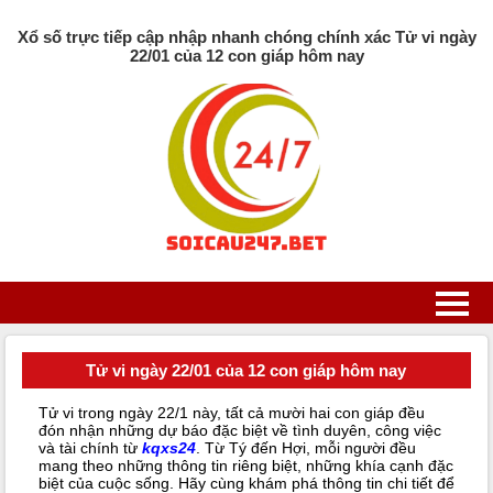
Xổ số trực tiếp cập nhập nhanh chóng chính xác Tử vi ngày
22/01 của 12 con giáp hôm nay
Tử vi ngày 22/01 của 12 con giáp hôm nay
Tử vi trong ngày 22/1 này, tất cả mười hai con giáp đều
đón nhận những dự báo đặc biệt về tình duyên, công việc
và tài chính từ
kqxs24
. Từ Tý đến Hợi, mỗi người đều
mang theo những thông tin riêng biệt, những khía cạnh đặc
biệt của cuộc sống. Hãy cùng khám phá thông tin chi tiết để