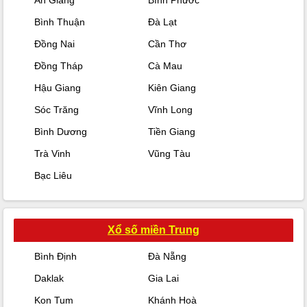
An Giang
Bình Phước
Bình Thuận
Đà Lạt
Đồng Nai
Cần Thơ
Đồng Tháp
Cà Mau
Hậu Giang
Kiên Giang
Sóc Trăng
Vĩnh Long
Bình Dương
Tiền Giang
Trà Vinh
Vũng Tàu
Bạc Liêu
Xổ số miền Trung
Bình Định
Đà Nẵng
Daklak
Gia Lai
Kon Tum
Khánh Hoà