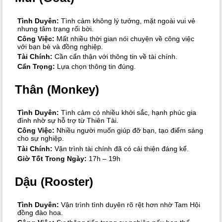
Tình Duyên:
Tình cảm không lý tưởng, mặt ngoài vui vẻ
nhưng tâm trạng rối bời.
Công Việc:
Mất nhiều thời gian nói chuyện về công việc
với bạn bè và đồng nghiệp.
Tài Chính:
Cần cẩn thận với thông tin về tài chính.
Cẩn Trọng:
Lựa chọn thông tin đúng.
Thân (Monkey)
Tình Duyên:
Tình cảm có nhiều khởi sắc, hạnh phúc gia
đình nhờ sự hỗ trợ từ Thiên Tài.
Công Việc:
Nhiều người muốn giúp đỡ bạn, tạo điểm sáng
cho sự nghiệp.
Tài Chính:
Vận trình tài chính đã có cải thiện đáng kể.
Giờ Tốt Trong Ngày:
17h – 19h
Dậu (Rooster)
Tình Duyên:
Vận trình tình duyên rõ rệt hơn nhờ Tam Hội
đồng đào hoa.