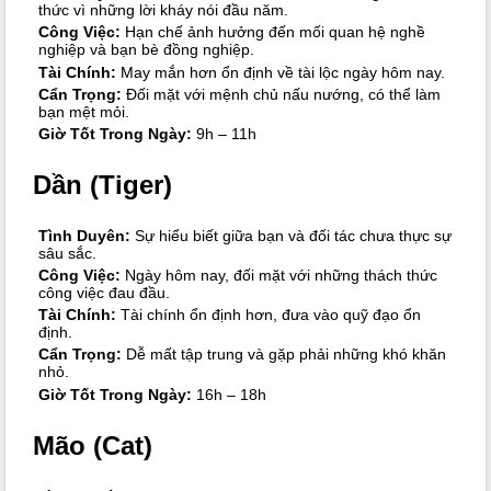
thức vì những lời kháy nói đầu năm.
Công Việc:
Hạn chế ảnh hưởng đến mối quan hệ nghề
nghiệp và bạn bè đồng nghiệp.
Tài Chính:
May mắn hơn ổn định về tài lộc ngày hôm nay.
Cẩn Trọng:
Đối mặt với mệnh chủ nấu nướng, có thể làm
bạn mệt mỏi.
Giờ Tốt Trong Ngày:
9h – 11h
Dần (Tiger)
Tình Duyên:
Sự hiểu biết giữa bạn và đối tác chưa thực sự
sâu sắc.
Công Việc:
Ngày hôm nay, đối mặt với những thách thức
công việc đau đầu.
Tài Chính:
Tài chính ổn định hơn, đưa vào quỹ đạo ổn
định.
Cẩn Trọng:
Dễ mất tập trung và gặp phải những khó khăn
nhỏ.
Giờ Tốt Trong Ngày:
16h – 18h
Mão (Cat)