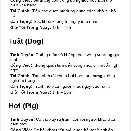
Công Việc:
Sự thăng tiến trong sự nghiệp nếu bạn thể
hiện khả năng.
Tài Chính:
Tiền bạc được sử dụng đúng cách nhờ sự hỗ
trợ.
Cẩn Trọng:
Sức khỏe không tốt ngày đầu năm.
Giờ Tốt Trong Ngày:
14h – 16h
Tuất (Dog)
Tình Duyên:
Thẳng thắn và không thích vòng vo trong gia
đình.
Công Việc:
Không quan tâm đến công việc, chỉ muốn nghỉ
ngơi.
Tài Chính:
Tình hình tài chính hơi hao hụt nhưng không
nghiêm trọng.
Cẩn Trọng:
Tránh nói xấu người khác ngày đầu năm.
Giờ Tốt Trong Ngày:
14h – 16h
Hợi (Pig)
Tình Duyên:
Có thể xảy ra tranh cãi với người khác đầu
năm mới.
Công Việc:
Cơ hội phát triển mối quan hệ nghề nghiệp.