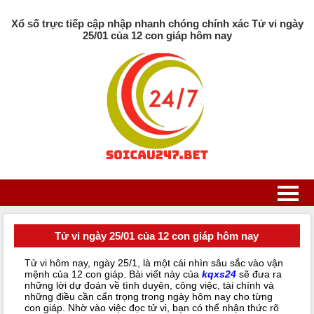
Xổ số trực tiếp cập nhập nhanh chóng chính xác Tử vi ngày
25/01 của 12 con giáp hôm nay
Tử vi ngày 25/01 của 12 con giáp hôm nay
Tử vi hôm nay, ngày 25/1, là một cái nhìn sâu sắc vào vận
mệnh của 12 con giáp. Bài viết này của
kqxs24
sẽ đưa ra
những lời dự đoán về tình duyên, công việc, tài chính và
những điều cần cẩn trọng trong ngày hôm nay cho từng
con giáp. Nhờ vào việc đọc tử vi, bạn có thể nhận thức rõ