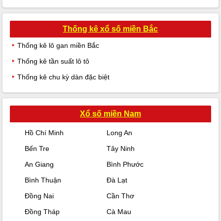
Thống kê xổ số miền Bắc
Thống kê lô gan miền Bắc
Thống kê tần suất lô tô
Thống kê chu kỳ dàn đặc biệt
Xổ số miền Nam
Hồ Chí Minh
Long An
Bến Tre
Tây Ninh
An Giang
Bình Phước
Bình Thuận
Đà Lạt
Đồng Nai
Cần Thơ
Đồng Tháp
Cà Mau