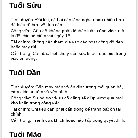
Tuổi Sửu
Tình duyên: Đôi khi, cả hai cần lắng nghe nhau nhiều hơn
để hiểu rõ hơn về tình cảm.
Công việc: Gặp gỡ không phải để thảo luận công việc, mà
là để chia sẻ niềm vui ngày Tết.
Tài chính: Không nên tham gia vào các hoạt động đỏ đen
hoặc may rủi.
Cẩn trọng: Cần đặc biệt chú ý đến sức khỏe, đặc biệt trong
việc ăn uống.
Tuổi Dần
Tình duyên: Gặp may mắn và ổn định trong mối quan hệ,
cảm giác an tâm và yên bình.
Công việc: Sự hỗ trợ và sự cố gắng sẽ giúp vượt qua mọi
khó khăn trong công việc.
Tài chính: Chi tiêu cần phải cẩn trọng để tránh bất ổn tài
chính.
Cẩn trọng: Tránh quá khích hoặc hấp tấp trong quyết định.
Tuổi Mão