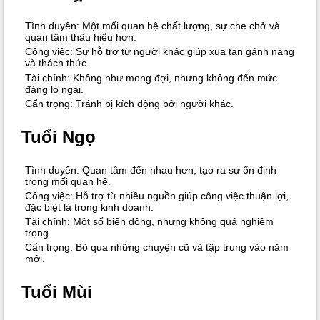
Tình duyên: Một mối quan hệ chất lượng, sự che chở và
quan tâm thấu hiểu hơn.
Công việc: Sự hỗ trợ từ người khác giúp xua tan gánh nặng
và thách thức.
Tài chính: Không như mong đợi, nhưng không đến mức
đáng lo ngại.
Cẩn trọng: Tránh bị kích động bởi người khác.
Tuổi Ngọ
Tình duyên: Quan tâm đến nhau hơn, tạo ra sự ổn định
trong mối quan hệ.
Công việc: Hỗ trợ từ nhiều nguồn giúp công việc thuận lợi,
đặc biệt là trong kinh doanh.
Tài chính: Một số biến động, nhưng không quá nghiêm
trọng.
Cẩn trọng: Bỏ qua những chuyện cũ và tập trung vào năm
mới.
Tuổi Mùi