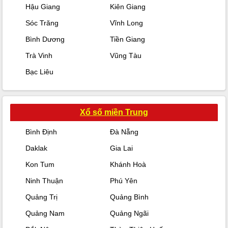
Hậu Giang
Kiên Giang
Sóc Trăng
Vĩnh Long
Bình Dương
Tiền Giang
Trà Vinh
Vũng Tàu
Bạc Liêu
Xổ số miền Trung
Bình Định
Đà Nẵng
Daklak
Gia Lai
Kon Tum
Khánh Hoà
Ninh Thuận
Phú Yên
Quảng Trị
Quảng Bình
Quảng Nam
Quảng Ngãi