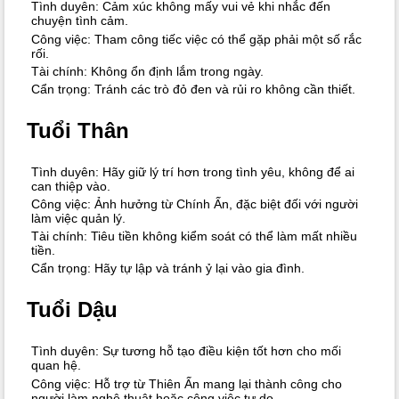
Tình duyên: Cảm xúc không mấy vui vẻ khi nhắc đến
chuyện tình cảm.
Công việc: Tham công tiếc việc có thể gặp phải một số rắc
rối.
Tài chính: Không ổn định lắm trong ngày.
Cẩn trọng: Tránh các trò đỏ đen và rủi ro không cần thiết.
Tuổi Thân
Tình duyên: Hãy giữ lý trí hơn trong tình yêu, không để ai
can thiệp vào.
Công việc: Ảnh hưởng từ Chính Ấn, đặc biệt đối với người
làm việc quản lý.
Tài chính: Tiêu tiền không kiểm soát có thể làm mất nhiều
tiền.
Cẩn trọng: Hãy tự lập và tránh ỷ lại vào gia đình.
Tuổi Dậu
Tình duyên: Sự tương hỗ tạo điều kiện tốt hơn cho mối
quan hệ.
Công việc: Hỗ trợ từ Thiên Ấn mang lại thành công cho
người làm nghệ thuật hoặc công việc tự do.