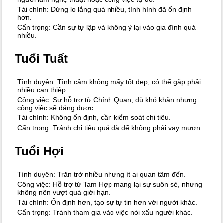
Tài chính: Đừng lo lắng quá nhiều, tình hình đã ổn định
hơn.
Cẩn trọng: Cần sự tự lập và không ỷ lại vào gia đình quá
nhiều.
Tuổi Tuất
Tình duyên: Tình cảm không mấy tốt đẹp, có thể gặp phải
nhiều can thiệp.
Công việc: Sự hỗ trợ từ Chính Quan, dù khó khăn nhưng
công việc sẽ đáng được.
Tài chính: Không ổn định, cần kiểm soát chi tiêu.
Cẩn trọng: Tránh chi tiêu quá đà để không phải vay mượn.
Tuổi Hợi
Tình duyên: Trăn trở nhiều nhưng ít ai quan tâm đến.
Công việc: Hỗ trợ từ Tam Hợp mang lại sự suôn sẻ, nhưng
không nên vượt quá giới hạn.
Tài chính: Ổn định hơn, tạo sự tự tin hơn với người khác.
Cẩn trọng: Tránh tham gia vào việc nói xấu người khác.