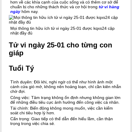
hơn về các khía cạnh của cuộc sống và có thêm cơ sở để
chuẩn bị cho những thách thức và cơ hội trong
tử vi hàng
ngày
hôm nay.
Mọi thông tin hữu ích tử vi ngày 25-01 được kqxs24 cập
nhật đầy đủ
Tử vi ngày 25-01 cho từng con
giáp
Tuổi Tý
Tình duyên: Đôi khi, nghi ngờ có thể như hình ảnh một
cánh cửa gió mở, không nên hoảng loạn, chỉ cần kiên nhẫn
chờ đợi.
Công việc: Tâm trạng không ổn định nhưng không gian lớn
để những điều tiêu cực ảnh hưởng đến công việc cá nhân.
Tài chính: Biến động không mong muốn, việc cần kiểm
soát chi tiêu hợp lý hơn.
Cẩn trọng: Giao tiếp có thể dẫn đến hiểu lầm, cần thận
trọng trong việc chia sẻ.