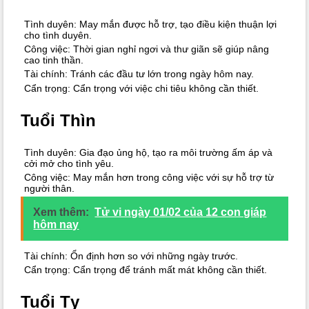
Tình duyên: May mắn được hỗ trợ, tạo điều kiện thuận lợi
cho tình duyên.
Công việc: Thời gian nghỉ ngơi và thư giãn sẽ giúp nâng
cao tinh thần.
Tài chính: Tránh các đầu tư lớn trong ngày hôm nay.
Cẩn trọng: Cẩn trọng với việc chi tiêu không cần thiết.
Tuổi Thìn
Tình duyên: Gia đạo ủng hộ, tạo ra môi trường ấm áp và
cởi mở cho tình yêu.
Công việc: May mắn hơn trong công việc với sự hỗ trợ từ
người thân.
Xem thêm:
Tử vi ngày 01/02 của 12 con giáp
hôm nay
Tài chính: Ổn định hơn so với những ngày trước.
Cẩn trọng: Cẩn trọng để tránh mất mát không cần thiết.
Tuổi Tỵ