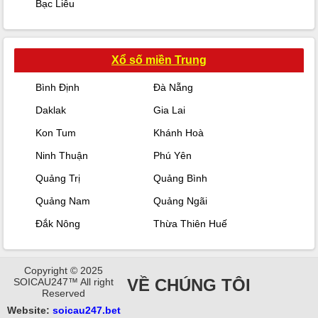
Bạc Liêu
Xổ số miền Trung
Bình Định
Đà Nẵng
Daklak
Gia Lai
Kon Tum
Khánh Hoà
Ninh Thuận
Phú Yên
Quảng Trị
Quảng Bình
Quảng Nam
Quảng Ngãi
Đắk Nông
Thừa Thiên Huế
Copyright © 2025
VỀ CHÚNG TÔI
SOICAU247™ All right
Reserved
Website:
soicau247.bet