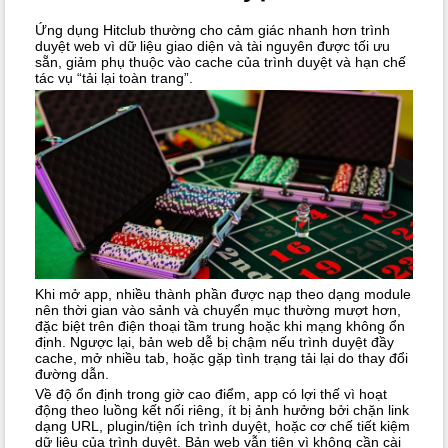
Ứng dụng Hitclub thường cho cảm giác nhanh hơn trình
duyệt web vì dữ liệu giao diện và tài nguyên được tối ưu
sẵn, giảm phụ thuộc vào cache của trình duyệt và hạn chế
tác vụ “tải lại toàn trang”.
Khi mở app, nhiều thành phần được nạp theo dạng module
nên thời gian vào sảnh và chuyển mục thường mượt hơn,
đặc biệt trên điện thoại tầm trung hoặc khi mạng không ổn
định. Ngược lại, bản web dễ bị chậm nếu trình duyệt đầy
cache, mở nhiều tab, hoặc gặp tình trạng tải lại do thay đổi
đường dẫn.
Về độ ổn định trong giờ cao điểm, app có lợi thế vì hoạt
động theo luồng kết nối riêng, ít bị ảnh hưởng bởi chặn link
dạng URL, plugin/tiện ích trình duyệt, hoặc cơ chế tiết kiệm
dữ liệu của trình duyệt. Bản web vẫn tiện vì không cần cài