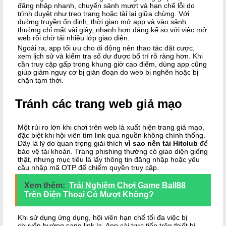
đăng nhập nhanh, chuyển sảnh mượt và hạn chế lỗi do
trình duyệt như treo trang hoặc tải lại giữa chừng. Với
đường truyền ổn định, thời gian mở app và vào sảnh
thường chỉ mất vài giây, nhanh hơn đáng kể so với việc mở
web rồi chờ tải nhiều lớp giao diện.
Ngoài ra, app tối ưu cho di động nên thao tác đặt cược,
xem lịch sử và kiểm tra số dư được bố trí rõ ràng hơn. Khi
cần truy cập gấp trong khung giờ cao điểm, dùng app cũng
giúp giảm nguy cơ bị gián đoạn do web bị nghẽn hoặc bị
chặn tạm thời.
Tránh các trang web giả mạo
Một rủi ro lớn khi chơi trên web là xuất hiện trang giả mạo,
đặc biệt khi hội viên tìm link qua nguồn không chính thống.
Đây là lý do quan trọng giải thích
vì sao nên tải Hitclub
để
bảo vệ tài khoản. Trang phishing thường có giao diện giống
thật, nhưng mục tiêu là lấy thông tin đăng nhập hoặc yêu
cầu nhập mã OTP để chiếm quyền truy cập.
Xem thêm:
Trải Nghiệm Chơi Game Ball88
Trên Điện Thoại Có Mượt Không?
Khi sử dụng ứng dụng, hội viên hạn chế tối đa việc bị
chuyển hướng sang link lạ. App cài trực tiếp trên thiết bị,