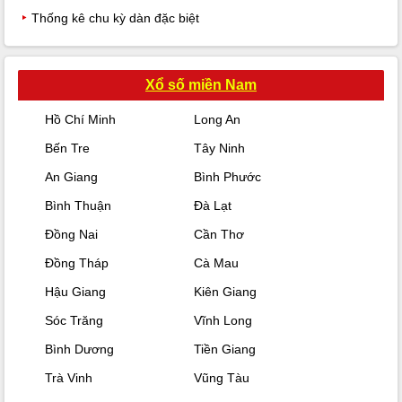
Thống kê chu kỳ dàn đặc biệt
Xổ số miền Nam
Hồ Chí Minh
Long An
Bến Tre
Tây Ninh
An Giang
Bình Phước
Bình Thuận
Đà Lạt
Đồng Nai
Cần Thơ
Đồng Tháp
Cà Mau
Hậu Giang
Kiên Giang
Sóc Trăng
Vĩnh Long
Bình Dương
Tiền Giang
Trà Vinh
Vũng Tàu