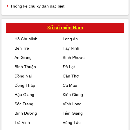
Thống kê chu kỳ dàn đặc biệt
Xổ số miền Nam
Hồ Chí Minh
Long An
Bến Tre
Tây Ninh
An Giang
Bình Phước
Bình Thuận
Đà Lạt
Đồng Nai
Cần Thơ
Đồng Tháp
Cà Mau
Hậu Giang
Kiên Giang
Sóc Trăng
Vĩnh Long
Bình Dương
Tiền Giang
Trà Vinh
Vũng Tàu