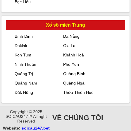
Bạc Liêu
Xổ số miền Trung
Bình Định
Đà Nẵng
Daklak
Gia Lai
Kon Tum
Khánh Hoà
Ninh Thuận
Phú Yên
Quảng Trị
Quảng Bình
Quảng Nam
Quảng Ngãi
Đắk Nông
Thừa Thiên Huế
Copyright © 2025
VỀ CHÚNG TÔI
SOICAU247™ All right
Reserved
Website:
soicau247.bet