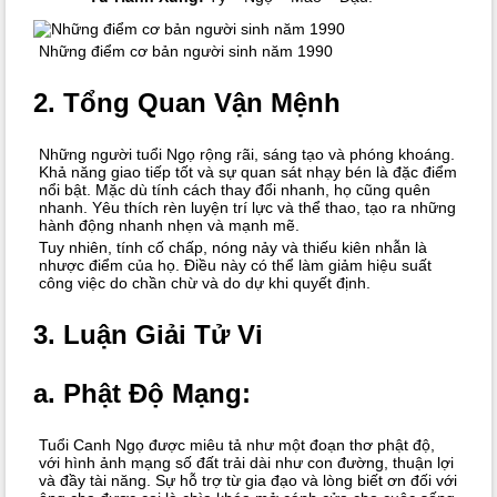
Những điểm cơ bản người sinh năm 1990
2. Tổng Quan Vận Mệnh
Những người tuổi Ngọ rộng rãi, sáng tạo và phóng khoáng.
Khả năng giao tiếp tốt và sự quan sát nhạy bén là đặc điểm
nổi bật. Mặc dù tính cách thay đổi nhanh, họ cũng quên
nhanh. Yêu thích rèn luyện trí lực và thể thao, tạo ra những
hành động nhanh nhẹn và mạnh mẽ.
Tuy nhiên, tính cố chấp, nóng nảy và thiếu kiên nhẫn là
nhược điểm của họ. Điều này có thể làm giảm hiệu suất
công việc do chần chừ và do dự khi quyết định.
3.
Luận Giải Tử Vi
a.
Phật Độ Mạng:
Tuổi Canh Ngọ được miêu tả như một đoạn thơ phật độ,
với hình ảnh mạng số đất trải dài như con đường, thuận lợi
và đầy tài năng. Sự hỗ trợ từ gia đạo và lòng biết ơn đối với