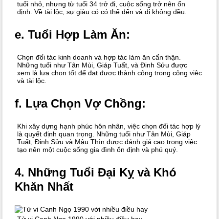
tuổi nhỏ, nhưng từ tuổi 34 trở đi, cuộc sống trở nên ổn
định. Về tài lộc, sự giàu có có thể đến và đi không đều.
e.
Tuổi Hợp Làm Ăn:
Chọn đối tác kinh doanh và hợp tác làm ăn cẩn thận.
Những tuổi như Tân Mùi, Giáp Tuất, và Đinh Sửu được
xem là lựa chọn tốt để đạt được thành công trong công việc
và tài lộc.
f.
Lựa Chọn Vợ Chồng:
Khi xây dựng hạnh phúc hôn nhân, việc chọn đối tác hợp lý
là quyết định quan trọng. Những tuổi như Tân Mùi, Giáp
Tuất, Đinh Sửu và Mậu Thìn được đánh giá cao trong việc
tạo nên một cuộc sống gia đình ổn định và phú quý.
4.
Những Tuổi Đại Kỵ và Khó
Khăn Nhất