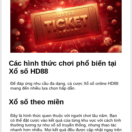
Các hình thức chơi phổ biến tại
Xổ số HD88
Để đáp ứng nhu cầu đa dạng, cá cược Xổ số online HD88
mang đến nhiều lựa chọn hấp dẫn.
Xổ số theo miền
Đây là hình thức quen thuộc với người chơi lâu năm. Bạn
có thể đặt cược vào kết quả của từng khu vực với cách tính
thưởng tương tự như xổ số truyền thống, nhưng thao tác
nhanh hơn nhiều. Mọi kết quả đều được cập nhật ngay trên