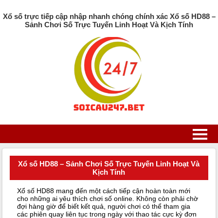
Xổ số trực tiếp cập nhập nhanh chóng chính xác Xổ số HD88 –
Sảnh Chơi Số Trực Tuyến Linh Hoạt Và Kịch Tính
Xổ số HD88 – Sảnh Chơi Số Trực Tuyến Linh Hoạt Và
Kịch Tính
Xổ số HD88 mang đến một cách tiếp cận hoàn toàn mới
cho những ai yêu thích chơi số online. Không còn phải chờ
đợi hàng giờ để biết kết quả, người chơi có thể tham gia
các phiên quay liên tục trong ngày với thao tác cực kỳ đơn