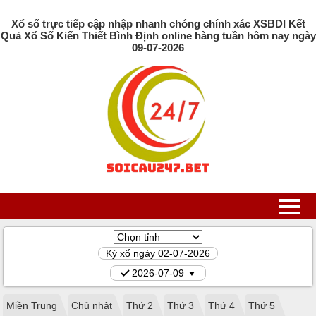
Xổ số trực tiếp cập nhập nhanh chóng chính xác XSBDI Kết
Quả Xổ Số Kiến Thiết Bình Định online hàng tuần hôm nay ngày
09-07-2026
Kỳ xổ ngày 02-07-2026
2026-07-09
Miền Trung
Chủ nhật
Thứ 2
Thứ 3
Thứ 4
Thứ 5