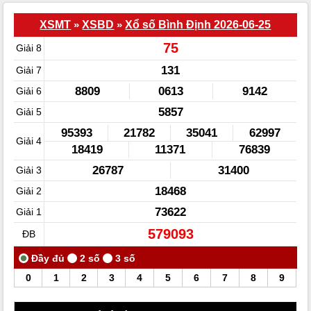
XSMT
»
XSBD
»
Xổ số Bình Định 2026-06-25
75
Giải 8
131
Giải 7
8809
0613
9142
Giải 6
5857
Giải 5
95393
21782
35041
62997
Giải 4
18419
11371
76839
26787
31400
Giải 3
18468
Giải 2
73622
Giải 1
579093
ĐB
0
1
2
3
4
5
6
7
8
9