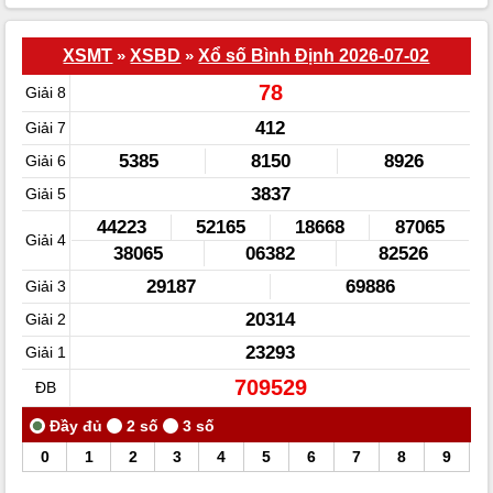
XSMT
»
XSBD
»
Xổ số Bình Định 2026-07-02
78
Giải 8
412
Giải 7
5385
8150
8926
Giải 6
3837
Giải 5
44223
52165
18668
87065
Giải 4
38065
06382
82526
29187
69886
Giải 3
20314
Giải 2
23293
Giải 1
709529
ĐB
0
1
2
3
4
5
6
7
8
9