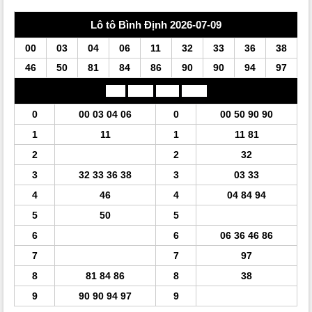
Lô tô Bình Định 2026-07-09
00
03
04
06
11
32
33
36
38
46
50
81
84
86
90
90
94
97
Đầu
Lô tô
Đuôi
Lô tô
0
00 03 04 06
0
00 50 90 90
1
11
1
11 81
2
2
32
3
32 33 36 38
3
03 33
4
46
4
04 84 94
5
50
5
6
6
06 36 46 86
7
7
97
8
81 84 86
8
38
9
90 90 94 97
9