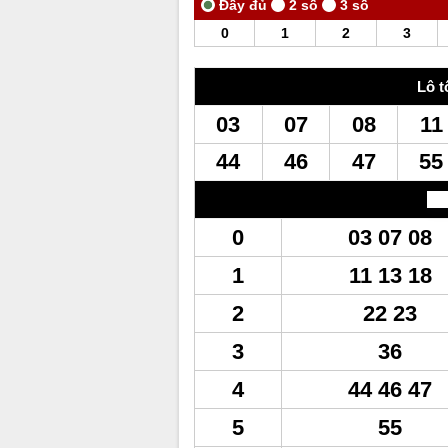
0
1
2
3
Lô t
03
07
08
11
44
46
47
55
Đầ
0
03 07 08
1
11 13 18
2
22 23
3
36
4
44 46 47
5
55