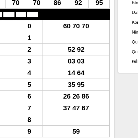
70
70
86
92
95
Bì
Da
u
Lô tô
Đuôi
Lô tô
Ko
0
60 70 70
Ni
1
Qu
2
52 92
Qu
3
03 03
Đắ
4
14 64
5
35 95
6
26 26 86
7
37 47 67
8
9
59