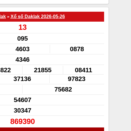
lak
»
Xổ số Daklak 2026-05-26
13
095
4603
0878
4346
3822
21855
08411
37136
97823
75682
54607
30347
869390