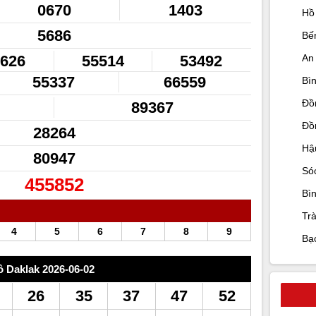
0670
1403
Hồ
5686
Bế
5626
55514
53492
An
55337
66559
Bì
Đồ
89367
Đồ
28264
Hậ
80947
Só
455852
Bì
Trà
4
5
6
7
8
9
Bạ
ô Daklak 2026-06-02
26
35
37
47
52