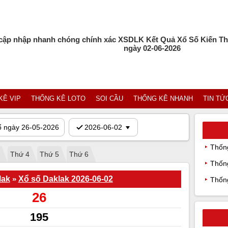
p cập nhập nhanh chóng chính xác XSDLK Kết Quả Xổ Số Kiến Th
ngày 02-06-2026
KÊ VIP
THỐNG KÊ LOTO
SOI CẦU
THỐNG KÊ NHANH
TIN TỨ
ổ ngày 26-05-2026
2026-06-02
Thống
3
Thứ 4
Thứ 5
Thứ 6
Thống
lak
»
Xổ số Daklak 2026-06-02
Thống
26
195