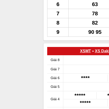
6
63
7
78
8
82
9
90 95
XSMT
»
XS Dak
Giải 8
Giải 7
****
Giải 6
Giải 5
*****
Giải 4
*****