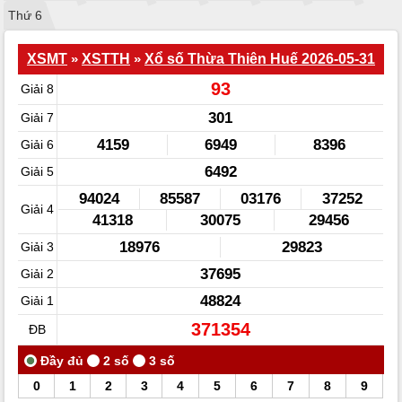
Thứ 6
XSMT
»
XSTTH
»
Xổ số Thừa Thiên Huế 2026-05-31
93
Giải 8
301
Giải 7
4159
6949
8396
Giải 6
6492
Giải 5
94024
85587
03176
37252
Giải 4
41318
30075
29456
18976
29823
Giải 3
37695
Giải 2
48824
Giải 1
371354
ĐB
0
1
2
3
4
5
6
7
8
9