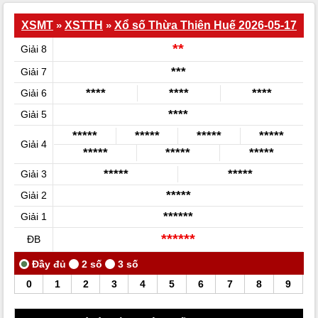
XSMT
»
XSTTH
»
Xổ số Thừa Thiên Huế 2026-05-17
**
Giải 8
***
Giải 7
****
****
****
Giải 6
****
Giải 5
*****
*****
*****
*****
Giải 4
*****
*****
*****
*****
*****
Giải 3
*****
Giải 2
******
Giải 1
******
ĐB
0
1
2
3
4
5
6
7
8
9