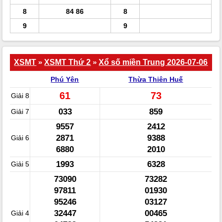
8
84 86
8
9
9
XSMT
»
XSMT Thứ 2
»
Xổ số miền Trung 2026-07-06
Phú Yên
Thừa Thiên Huế
61
73
Giải 8
033
859
Giải 7
9557
2412
2871
9388
Giải 6
6880
2010
1993
6328
Giải 5
73090
73282
97811
01930
95246
03127
32447
00465
Giải 4