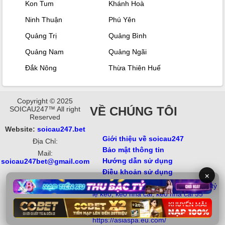
Kon Tum
Khánh Hoà
Ninh Thuận
Phú Yên
Quảng Trị
Quảng Bình
Quảng Nam
Quảng Ngãi
Đắk Nông
Thừa Thiên Huế
Copyright © 2025
VỀ CHÚNG TÔI
SOICAU247™ All right
Reserved
Website:
soicau247.bet
Giới thiệu về soicau247
Địa Chỉ:
Bảo mật thông tin
Mail:
Hướng dẫn sử dụng
soicau247bet@gmail.com
Điều khoản sử dụng
3BET
motphimchill
×
https://hd88vn.com/
Từ khóa: soi cầu 247, xổ số, soi kèo,
tỷ
lệ kèo
,
kèo nhà cái
,
kèo nhà cái 55
Đối tác:
Hitclub
,
https://gamehitclub.eu.com/
,
https://asiaspa.eu.com/