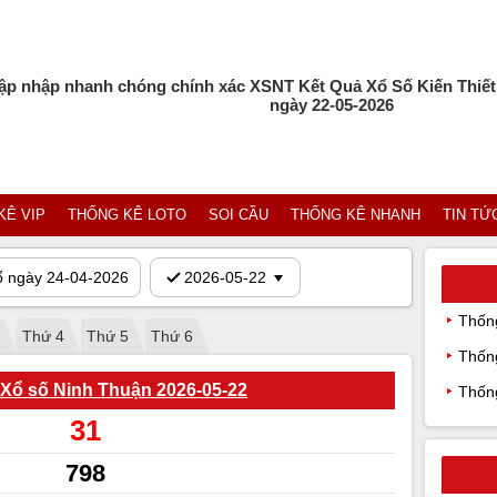
 cập nhập nhanh chóng chính xác XSNT Kết Quả Xổ Số Kiến Thiế
ngày 22-05-2026
KÊ VIP
THỐNG KÊ LOTO
SOI CẦU
THỐNG KÊ NHANH
TIN TỨ
ổ ngày 24-04-2026
2026-05-22
Thống
3
Thứ 4
Thứ 5
Thứ 6
Thống
»
Xổ số Ninh Thuận 2026-05-22
Thống
31
798