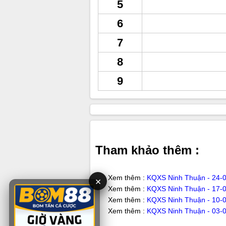
5
6
7
8
9
Tham khảo thêm :
Xem thêm :
KQXS Ninh Thuận - 24-
×
Xem thêm :
KQXS Ninh Thuận - 17-
Xem thêm :
KQXS Ninh Thuận - 10-
Xem thêm :
KQXS Ninh Thuận - 03-