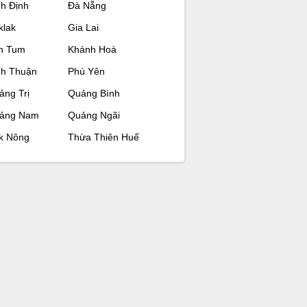
nh Định
Đà Nẵng
klak
Gia Lai
n Tum
Khánh Hoà
nh Thuận
Phú Yên
ảng Trị
Quảng Bình
ảng Nam
Quảng Ngãi
k Nông
Thừa Thiên Huế