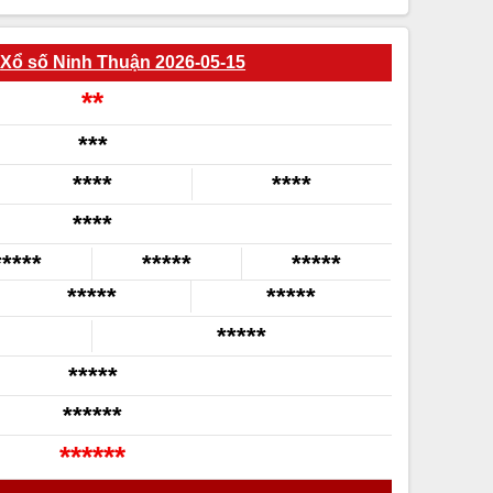
»
Xổ số Ninh Thuận 2026-05-15
**
***
****
****
****
*****
*****
*****
*****
*****
*****
*****
******
******