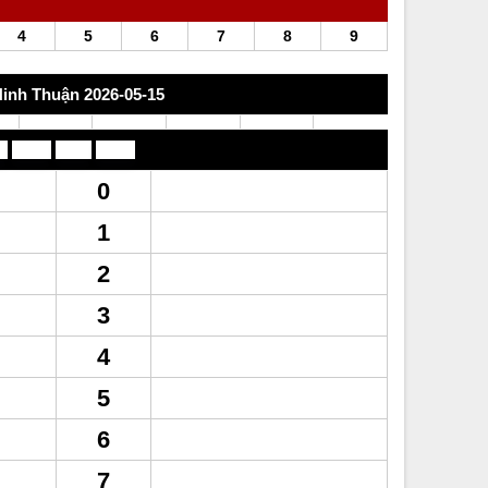
4
5
6
7
8
9
Ninh Thuận 2026-05-15
u
Lô tô
Đuôi
Lô tô
0
1
2
3
4
5
6
7