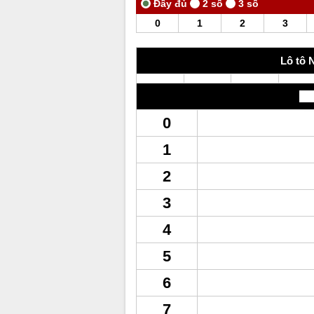
0
1
2
3
Lô tô 
Đầ
0
1
2
3
4
5
6
7