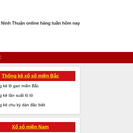
t Ninh Thuận online hàng tuần hôm nay
C
Thống kê xổ số miền Bắc
 kê lô gan miền Bắc
 kê tần suất lô tô
 kê chu kỳ dàn đặc biệt
Xổ số miền Nam