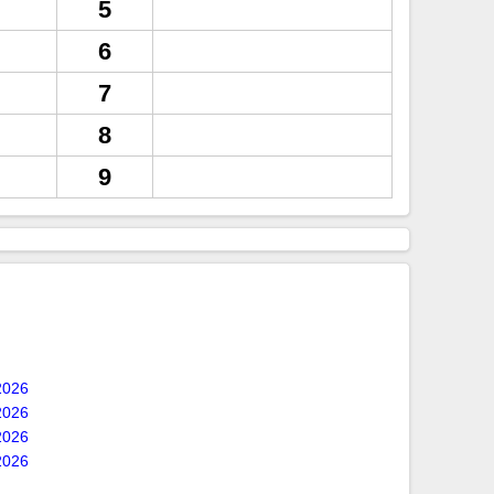
5
6
7
8
9
2026
2026
2026
2026