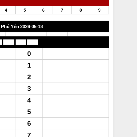
4
5
6
7
8
9
 Phú Yên 2026-05-18
u
Lô tô
Đuôi
Lô tô
0
1
2
3
4
5
6
7