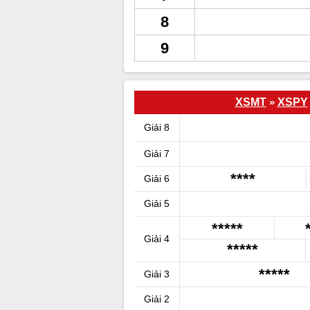
8
9
XSMT
»
XSPY
Giải 8
Giải 7
****
Giải 6
Giải 5
*****
Giải 4
*****
*****
Giải 3
Giải 2