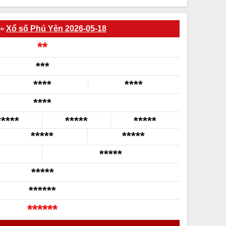
»
Xổ số Phú Yên 2026-05-18
**
***
****
****
****
*****
*****
*****
*****
*****
*****
*****
******
******