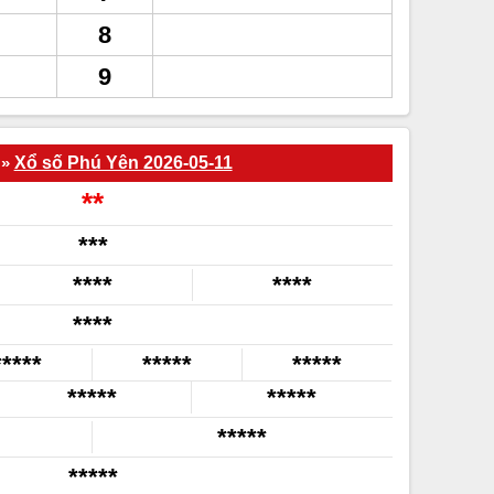
8
9
»
Xổ số Phú Yên 2026-05-11
**
***
****
****
****
*****
*****
*****
*****
*****
*****
*****