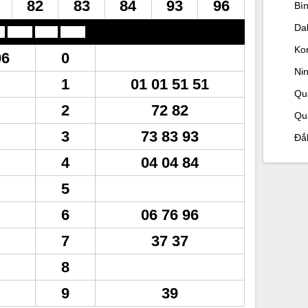
82
83
84
93
96
Bì
Da
u
Lô tô
Đuôi
Lô tô
Ko
06
0
Ni
1
01 01 51 51
Qu
2
72 82
Qu
3
73 83 93
Đắ
4
04 04 84
5
6
06 76 96
7
37 37
8
9
39