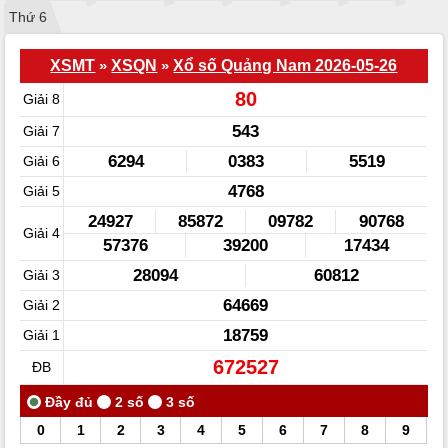
Thứ 6
XSMT
»
XSQN
»
Xổ số Quảng Nam 2026-05-26
80
Giải 8
543
Giải 7
6294
0383
5519
Giải 6
4768
Giải 5
24927
85872
09782
90768
Giải 4
57376
39200
17434
28094
60812
Giải 3
64669
Giải 2
18759
Giải 1
672527
ĐB
0
1
2
3
4
5
6
7
8
9