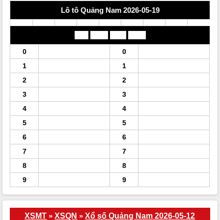
Lô tô Quảng Nam 2026-05-19
Đầu
Lô tô
Đuôi
Lô tô
0
0
1
1
2
2
3
3
4
4
5
5
6
6
7
7
8
8
9
9
XSMT
»
XSQN
»
Xổ số Quảng Nam 2026-05-12