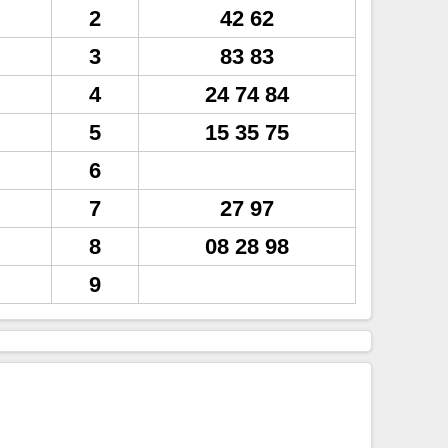
2
42 62
3
83 83
4
24 74 84
5
15 35 75
6
7
27 97
8
08 28 98
9