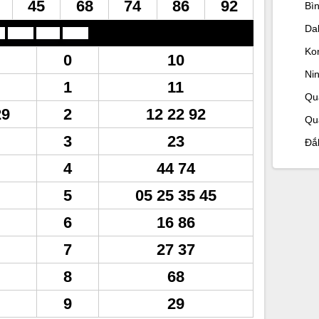
45
68
74
86
92
Bì
Da
u
Lô tô
Đuôi
Lô tô
Ko
0
10
Ni
1
11
Qu
29
2
12 22 92
Qu
3
23
Đắ
4
44 74
5
05 25 35 45
6
16 86
7
27 37
8
68
9
29