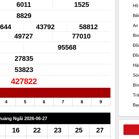
6011
1525
Hồ
8829
Bế
0644
43792
58812
An
49727
77010
Bì
Đồ
95568
Đồ
27835
Hậ
53823
Só
427822
Bì
Trà
4
5
6
7
8
9
Bạ
Quảng Ngãi 2026-06-27
16
22
23
25
27