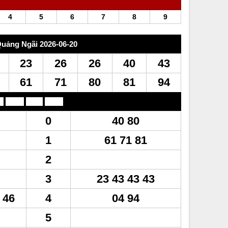
4
5
6
7
8
9
Quảng Ngãi 2026-06-20
23
26
26
40
43
61
71
80
81
94
u
Lô tô
Đuôi
Lô tô
0
40 80
1
61 71 81
2
3
23 43 43 43
 46
4
04 94
5