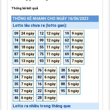
Thống kê kết quả
THỐNG KÊ NHANH CHO NGÀY 16/06/2023
Lotto lâu chưa ra (lotto gan):
09
24 ngày
12
12 ngày
19
9 ngày
74
18 ngày
99
12 ngày
62
9 ngày
80
18 ngày
55
11 ngày
17
8 ngày
87
15 ngày
75
11 ngày
69
8 ngày
85
13 ngày
93
11 ngày
15
7 ngày
18
7 ngày
76
6 ngày
38
5 ngày
24
7 ngày
82
6 ngày
40
5 ngày
35
7 ngày
16
5 ngày
88
5 ngày
92
7 ngày
22
5 ngày
95
5 ngày
46
6 ngày
28
5 ngày
Lotto ra nhiều trong tháng qua: