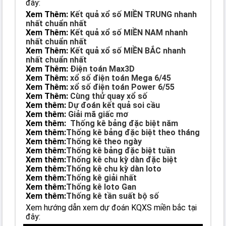
đây:
Xem Thêm:
Kết quả xổ số MIỀN TRUNG nhanh
nhất chuẩn nhất
Xem Thêm:
Kết quả xổ số MIỀN NAM nhanh
nhất chuẩn nhất
Xem Thêm:
Kết quả xổ số MIỀN BẮC nhanh
nhất chuẩn nhất
Xem Thêm:
Điện toán Max3D
Xem Thêm:
xổ số điện toán Mega 6/45
Xem Thêm:
xổ số điện toán Power 6/55
Xem Thêm:
Cùng thử quay xổ số
Xem thêm:
Dự đoán kết quả soi cầu
Xem thêm:
Giải mã giấc mơ
Xem thêm:
Thống kê bảng đặc biệt năm
Xem thêm:
Thống kê bảng đặc biệt theo tháng
Xem thêm:
Thống kê theo ngày
Xem thêm:
Thống kê bảng đặc biệt tuần
Xem thêm:
Thống kê chu kỳ dàn đặc biệt
Xem thêm:
Thống kê chu kỳ dàn loto
Xem thêm:
Thống kê giải nhất
Xem thêm:
Thống kê loto Gan
Xem thêm:
Thống kê tần suất bộ số
Xem hướng dẫn xem dự đoán KQXS miền bắc tại
đây: