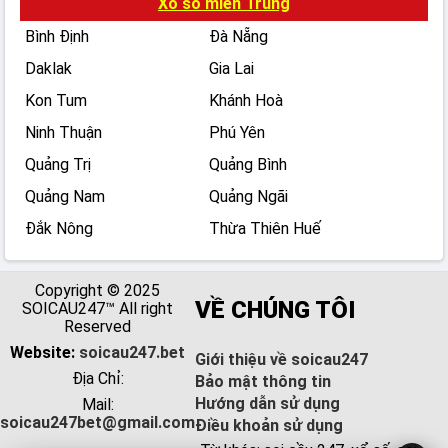
Xổ số miền Trung
Bình Định
Đà Nẵng
Daklak
Gia Lai
Kon Tum
Khánh Hoà
Ninh Thuận
Phú Yên
Quảng Trị
Quảng Bình
Quảng Nam
Quảng Ngãi
Đắk Nông
Thừa Thiên Huế
Copyright © 2025
VỀ CHÚNG TÔI
SOICAU247™ All right
Reserved
Website:
soicau247.bet
Giới thiệu về soicau247
Địa Chỉ:
Bảo mật thông tin
Hướng dẫn sử dụng
Mail:
soicau247bet@gmail.com
Điều khoản sử dụng