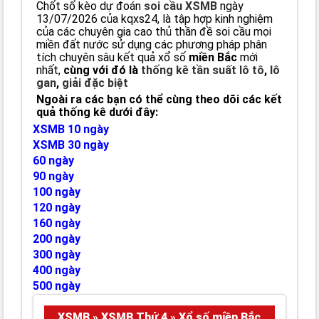
Chốt số kèo dự đoán
soi cầu XSMB
ngày
13/07/2026 của kqxs24, là tập hợp kinh nghiệm
của các chuyên gia cao thủ thần đề soi cầu mọi
miền đất nước sử dụng các phương pháp phân
tích chuyên sâu kết quả xổ số
miền Bắc
mới
nhất,
cùng với đó là
thống kê tần suất lô tô
,
lô
gan
,
giải đặc biệt
Ngoài ra các bạn có thể cùng theo dõi các kết
quả thống kê dưới đây:
XSMB 10 ngày
XSMB 30 ngày
60 ngày
90 ngày
100 ngày
120 ngày
160 ngày
200 ngày
300 ngày
400 ngày
500 ngày
XSMB
XSMB Thứ 4
Xổ số miền Bắc
»
»