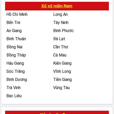
Xổ số miền Nam
Hồ Chí Minh
Long An
Bến Tre
Tây Ninh
An Giang
Bình Phước
Bình Thuận
Đà Lạt
Đồng Nai
Cần Thơ
Đồng Tháp
Cà Mau
Hậu Giang
Kiên Giang
Sóc Trăng
Vĩnh Long
Bình Dương
Tiền Giang
Trà Vinh
Vũng Tàu
Bạc Liêu